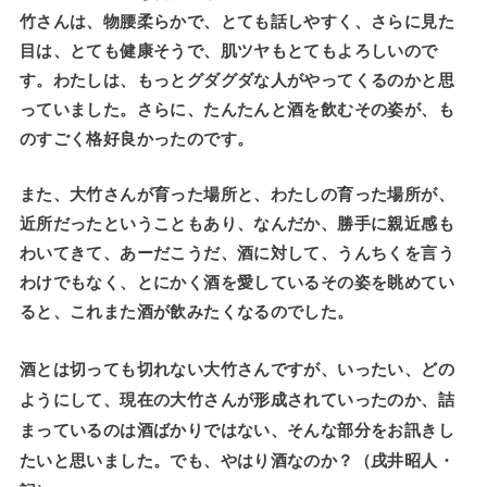
竹さんは、物腰柔らかで、とても話しやすく、さらに見た
目は、とても健康そうで、肌ツヤもとてもよろしいので
す。わたしは、もっとグダグダな人がやってくるのかと思
っていました。さらに、たんたんと酒を飲むその姿が、も
のすごく格好良かったのです。
また、大竹さんが育った場所と、わたしの育った場所が、
近所だったということもあり、なんだか、勝手に親近感も
わいてきて、あーだこうだ、酒に対して、うんちくを言う
わけでもなく、とにかく酒を愛しているその姿を眺めてい
ると、これまた酒が飲みたくなるのでした。
酒とは切っても切れない大竹さんですが、いったい、どの
ようにして、現在の大竹さんが形成されていったのか、詰
まっているのは酒ばかりではない、そんな部分をお訊きし
たいと思いました。でも、やはり酒なのか？（戌井昭人・