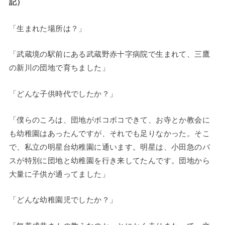
記）
「生まれた場所は？」
「武蔵境の駅前にある武蔵野赤十字病院で生まれて、三鷹
の新川の団地で育ちました」
「どんな子供時代でしたか？」
「僕らのころは、団地がボコボコできて、お寺とか教会に
も幼稚園はあったんですが、それでも足りなかった。そこ
で、私立の明星台幼稚園に通います。明星は、小田急のバ
スが特別に団地と幼稚園を行き来してたんです。団地から
大量に子供が通ってました」
「どんな幼稚園児でしたか？」