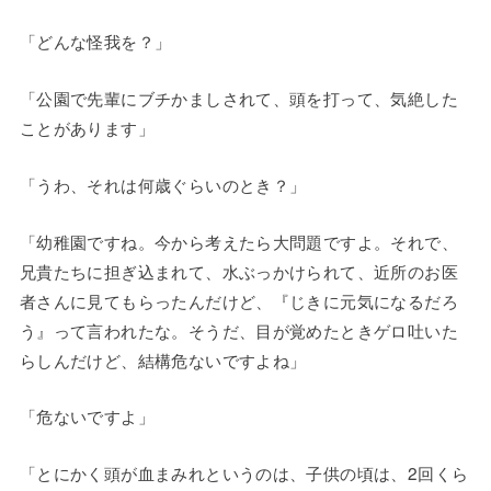
「どんな怪我を？」
「公園で先輩にブチかましされて、頭を打って、気絶した
ことがあります」
「うわ、それは何歳ぐらいのとき？」
「幼稚園ですね。今から考えたら大問題ですよ。それで、
兄貴たちに担ぎ込まれて、水ぶっかけられて、近所のお医
者さんに見てもらったんだけど、『じきに元気になるだろ
う』って言われたな。そうだ、目が覚めたときゲロ吐いた
らしんだけど、結構危ないですよね」
「危ないですよ」
「とにかく頭が血まみれというのは、子供の頃は、2回くら