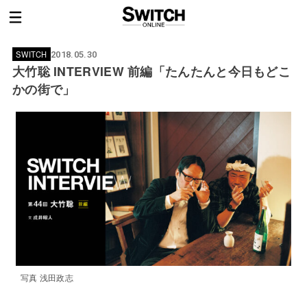
SWITCH
2018.05.30
大竹聡 INTERVIEW 前編「たんたんと今日もどこ
かの街で」
写真 浅田政志