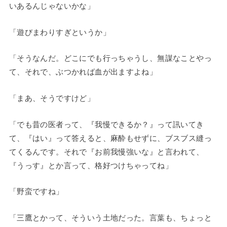
いあるんじゃないかな」
「遊びまわりすぎというか」
「そうなんだ。どこにでも行っちゃうし、無謀なことやっ
て、それで、ぶつかれば血が出ますよね」
「まあ、そうですけど」
「でも昔の医者って、『我慢できるか？』って訊いてき
て、『はい』って答えると、麻酔もせずに、ブスブス縫っ
てくるんです。それで『お前我慢強いな』と言われて、
『うっす』とか言って、格好つけちゃってね」
「野蛮ですね」
「三鷹とかって、そういう土地だった。言葉も、ちょっと