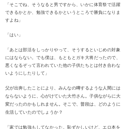
「そこでね、そうなると男ですから、いかに体育祭で活躍
できるかとか、勉強できるかというところで勝負になりま
すよね」
「はい」
「あとは部活をしっかりやって、そうするといじめの対象
にはならない。でも僕は、もともとガキ大将だったので、
悪くなるぞって言われていた他の子供たちとは付き合わな
いようにしたりして」
父が出奔したことにより、みんなの噂するような人間には
ならないように、心がけていた大竹さん。子供ながらに大
変だったのかもしれません。そこで、普段は、どのように
生活していたのでしょうか？
「家では勉強もしてなかった。恥ずかしいけど、エロ本を