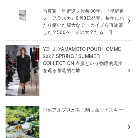
写真家・星野道夫没後30年。『星野道
夫 アラスカ』8月8日発売。長年にわ
たり築いた膨大なアーカイブを再編纂
した全560ページの大全たる一冊
YOHJI YAMAMOTO POUR HOMME
2027 SPRING / SUMMER
COLLECTION 衣服という物理的現実
を巡る創造的な旅
中央アルプスが育む駒ヶ岳ウイスキー