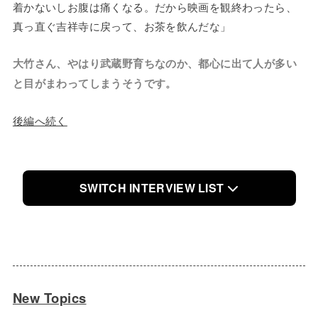
着かないしお腹は痛くなる。だから映画を観終わったら、
真っ直ぐ吉祥寺に戻って、お茶を飲んだな」
大竹さん、やはり武蔵野育ちなのか、都心に出て人が多い
と目がまわってしまうそうです。
後編へ続く
SWITCH INTERVIEW LIST
New Topics