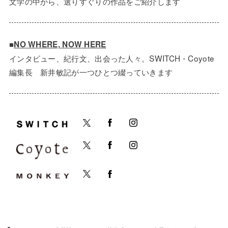
文学の中から、選りすぐりの作品をご紹介します
■
NO WHERE, NOW HERE
インタビュー、紀行文、出会った人々。SWITCH・Coyote
編集長 新井敏記が一つひとつ綴っていきます