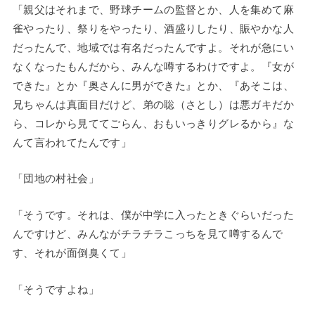
「親父はそれまで、野球チームの監督とか、人を集めて麻
雀やったり、祭りをやったり、酒盛りしたり、賑やかな人
だったんで、地域では有名だったんですよ。それが急にい
なくなったもんだから、みんな噂するわけですよ。『女が
できた』とか『奥さんに男ができた』とか、『あそこは、
兄ちゃんは真面目だけど、弟の聡（さとし）は悪ガキだか
ら、コレから見ててごらん、おもいっきりグレるから』な
んて言われてたんです」
「団地の村社会」
「そうです。それは、僕が中学に入ったときぐらいだった
んですけど、みんながチラチラこっちを見て噂するんで
す、それが面倒臭くて」
「そうですよね」