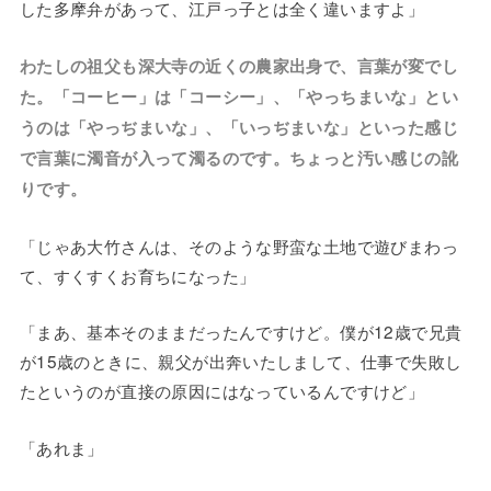
した多摩弁があって、江戸っ子とは全く違いますよ」
わたしの祖父も深大寺の近くの農家出身で、言葉が変でし
た。「コーヒー」は「コーシー」、「やっちまいな」とい
うのは「やっぢまいな」、「いっぢまいな」といった感じ
で言葉に濁音が入って濁るのです。ちょっと汚い感じの訛
りです。
「じゃあ大竹さんは、そのような野蛮な土地で遊びまわっ
て、すくすくお育ちになった」
「まあ、基本そのままだったんですけど。僕が12歳で兄貴
が15歳のときに、親父が出奔いたしまして、仕事で失敗し
たというのが直接の原因にはなっているんですけど」
「あれま」