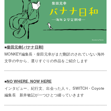
■
柴田元幸[バナナ日和]
MONKEY編集長・柴田元幸がまだ翻訳のされていない海外
文学の中から、選りすぐりの作品をご紹介します
■
NO WHERE, NOW HERE
インタビュー、紀行文、出会った人々。SWITCH・Coyote
編集長 新井敏記が一つひとつ綴っていきます