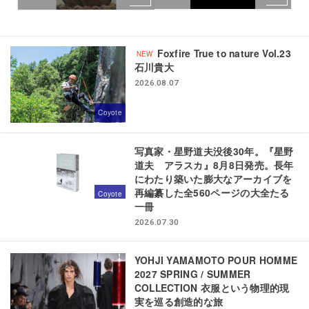
Foxfire True to nature Vol.23
石川貴大
2026.08.07
Coyote
写真家・星野道夫没後30年。『星野
道夫 アラスカ』8月8日発売。長年
にわたり築いた膨大なアーカイブを
再編纂した全560ページの大全たる
Coyote
一冊
2026.07.30
YOHJI YAMAMOTO POUR HOMME
2027 SPRING / SUMMER
COLLECTION 衣服という物理的現
実を巡る創造的な旅