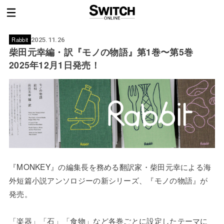
Rabbit
2025.11.26
柴田元幸編・訳『モノの物語』第1巻〜第5巻
2025年12月1日発売！
『MONKEY』の編集長を務める翻訳家・柴田元幸による海
外短篇小説アンソロジーの新シリーズ、『モノの物語』が
発売。
「楽器」「石」「食物」など各巻ごとに設定したテーマに