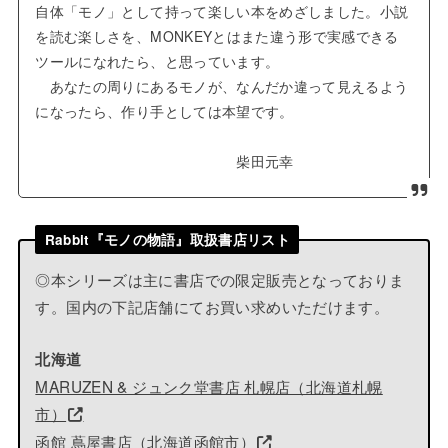
自体「モノ」として持って楽しい本をめざしました。小説
を読む楽しさを、MONKEYとはまた違う形で実感できる
ツールになれたら、と思っています。
あなたの周りにあるモノが、なんだか違って見えるよう
になったら、作り手としては本望です。
柴田元幸
Rabbit『モノの物語』取扱書店リスト
◎本シリーズは主に書店での限定販売となっておりま
す。国内の下記店舗にてお買い求めいただけます。
北海道
MARUZEN & ジュンク堂書店 札幌店（北海道札幌
市）
函館 蔦屋書店（北海道函館市）