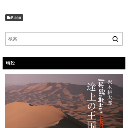
Rabbit
検
索:
特設