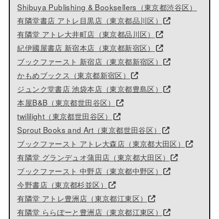
Shibuya Publishing & Booksellers（東京都渋谷区）
有隣堂書店 アトレ目黒店（東京都品川区）
有隣堂 アトレ大井町店（東京都品川区）
紀伊國屋書店 新宿本店（東京都新宿区）
ブックファースト 新宿店（東京都新宿区）
かもめブックス（東京都新宿区）
ジュンク堂書店 池袋本店（東京都豊島区）
本屋B&B（東京都世田谷区）
twililight（東京都世田谷区）
Sprout Books and Art（東京都世田谷区）
ブックファースト アトレ大森店（東京都大田区）
有隣堂 グランデュオ蒲田店（東京都大田区）
ブックファースト 中野店（東京都中野区）
今野書店（東京都杉並区）
有隣堂 アトレ豊洲店（東京都江東区）
有隣堂 ららぽーと豊洲店（東京都江東区）