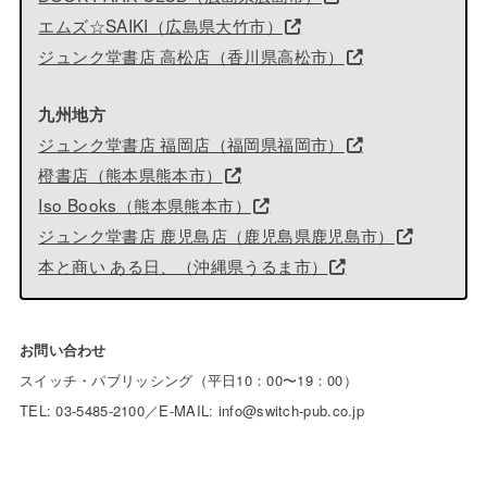
エムズ☆SAIKI（広島県大竹市）
ジュンク堂書店 高松店（香川県高松市）
九州地方
ジュンク堂書店 福岡店（福岡県福岡市）
橙書店（熊本県熊本市）
Iso Books（熊本県熊本市）
ジュンク堂書店 鹿児島店（鹿児島県鹿児島市）
本と商い ある日、（沖縄県うるま市）
お問い合わせ
スイッチ・パブリッシング（平日10：00〜19：00）
TEL: 03-5485-2100／E-MAIL: info@switch-pub.co.jp