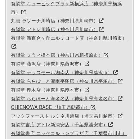
有隣堂 キュービックプラザ新横浜店（神奈川県横浜
市）
丸善 ラゾーナ川崎店（神奈川県川崎市）
有隣堂 アトレ川崎店（神奈川県川崎市）
有隣堂 新百合ヶ丘エルミロード店（神奈川県川崎市）
有隣堂 ミウィ橋本店（神奈川県相模原市）
有隣堂 藤沢店（神奈川県藤沢市）
有隣堂 テラスモール湘南店（神奈川県藤沢市）
有隣堂 ららぽーと湘南平塚店（神奈川県平塚市）
有隣堂 厚木店（神奈川県厚木市）
有隣堂 ららぽーと海老名店（神奈川県海老名市）
CHIENOWA BASE（埼玉県朝霞市）
ブックファースト ルミネ川越店（埼玉県川越市）
有隣堂書店 アトレ新浦安店（千葉県浦安市）
有隣堂書店 ニッケコルトンプラザ店（千葉県市川市）