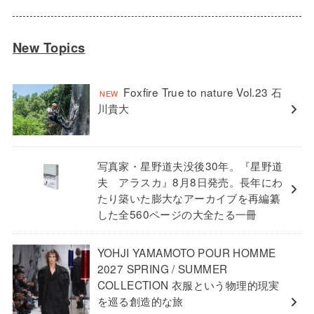
New Topics
Foxfire True to nature Vol.23 石
川貴大
写真家・星野道夫没後30年。『星野道
夫 アラスカ』8月8日発売。長年にわ
たり築いた膨大なアーカイブを再編纂
した全560ページの大全たる一冊
YOHJI YAMAMOTO POUR HOMME
2027 SPRING / SUMMER
COLLECTION 衣服という物理的現実
を巡る創造的な旅