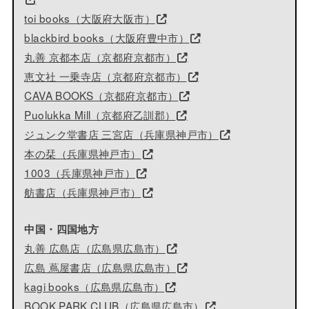
toi books（大阪府大阪市）
blackbird books（大阪府豊中市）
丸善 京都本店（京都府京都市）
恵文社 一乗寺店（京都府京都市）
CAVA BOOKS（京都府京都市）
Puolukka Mill（京都府乙訓郡）
ジュンク堂書店 三宮店（兵庫県神戸市）
本の栞（兵庫県神戸市）
1003（兵庫県神戸市）
舫書店（兵庫県神戸市）
中国・四国地方
丸善 広島店（広島県広島市）
広島 蔦屋書店（広島県広島市）
kagi books（広島県広島市）
BOOK PARK CLUB（広島県広島市）