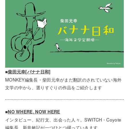
■
柴田元幸[バナナ日和]
MONKEY編集長・柴田元幸がまだ翻訳のされていない海外
文学の中から、選りすぐりの作品をご紹介します
■
NO WHERE, NOW HERE
インタビュー、紀行文、出会った人々。SWITCH・Coyote
編集長 新井敏記が一つひとつ綴っていきます