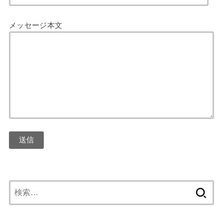
メッセージ本文
検
索: