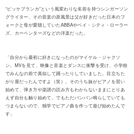
“ビッケブランカ”という風変わりな名前を持つシンガーソン
グライター、その音楽の原風景は父が好きだった日本のフ
ォークと母が愛聴していたABBAやベイ・シティ・ローラー
ズ、カーペンターズなどの洋楽だった。
「自分から最初に好きになったのがマイケル・ジャクソ
ン。MVを見て、映像と音楽とダンスに衝撃を受け、小学校
でみんなの前で真似して踊ったりしていました。目立ちた
がり屋だったんですよ（笑）。そのうち妹がピアノを習い
始めて、弾き方や楽譜の読み方もわからないままにとりあ
えず自分も触り始めて。でもただバンバン鳴らしていても
つまらないので、独学でピアノ曲を作って遊び始めたんで
す」