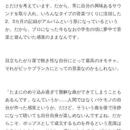
とだけを考えています。だから、常に自分の興味あるサウ
ンドを取り入れ、いろんなタイプの音楽づくりに没頭した
2、3カ月の記録がアルバムという形になっているという
か。だから、プロになった今もなお小学生の頃に夢中で音
楽と遊んでいた感覚のままなんです」
目立ちたがり屋で飽き性な自分にとって最高のオモチャ。
それがビッケブランカにとっての音楽なのかもしれない。
「たまにのめり込み過ぎて難解な曲ができてしまうことも
あるんです。なんていうか……人間ではなくバケモノの自
分が作った感覚というか。だけど、そういう曲を後で冷静
になって聴いても自分自身が楽しめないんですよね。だか
らこそ、ポップスとして成立するものを作るという意識は