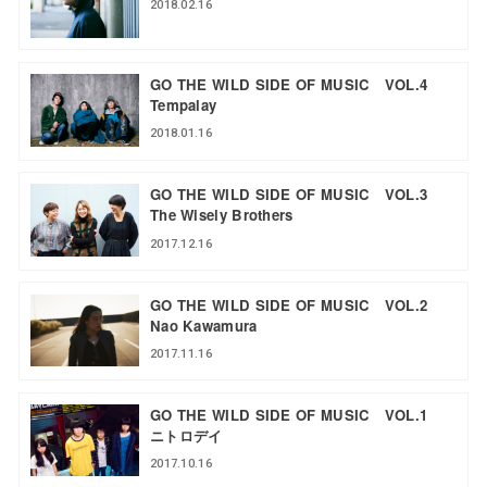
2018.02.16
GO THE WILD SIDE OF MUSIC VOL.4
Tempalay
2018.01.16
GO THE WILD SIDE OF MUSIC VOL.3
The Wisely Brothers
2017.12.16
GO THE WILD SIDE OF MUSIC VOL.2
Nao Kawamura
2017.11.16
GO THE WILD SIDE OF MUSIC VOL.1
ニトロデイ
2017.10.16