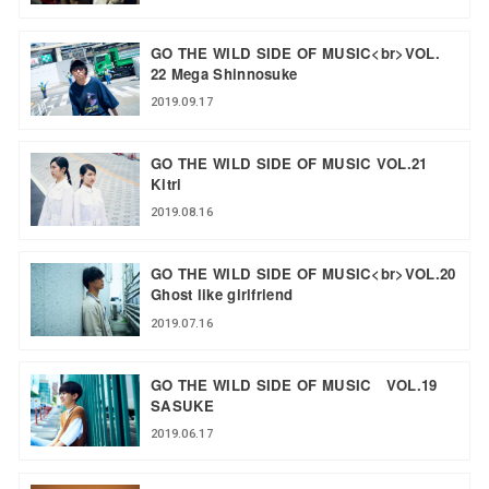
GO THE WILD SIDE OF MUSIC<br>VOL.
22 Mega Shinnosuke
2019.09.17
GO THE WILD SIDE OF MUSIC VOL.21
Kitri
2019.08.16
GO THE WILD SIDE OF MUSIC<br>VOL.20
Ghost like girlfriend
2019.07.16
GO THE WILD SIDE OF MUSIC VOL.19
SASUKE
2019.06.17