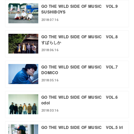
GO THE WILD SIDE OF MUSIC VOL.9
SUSHIBOYS
2018.07.16
GO THE WILD SIDE OF MUSIC VOL.8
すばらしか
2018.06.16
GO THE WILD SIDE OF MUSIC VOL.7
DOMICO
2018.05.16
GO THE WILD SIDE OF MUSIC VOL.6
odol
2018.03.16
GO THE WILD SIDE OF MUSIC VOL.5 iri