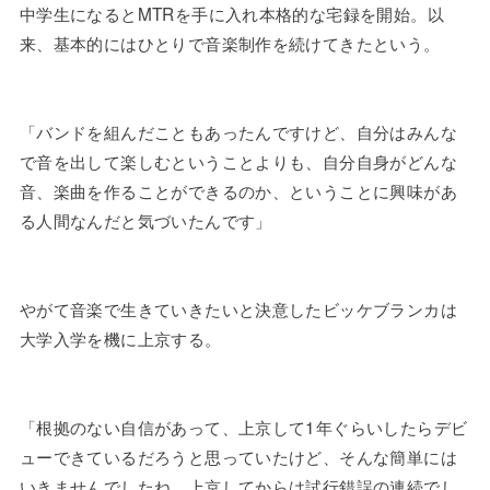
中学生になるとMTRを手に入れ本格的な宅録を開始。以
来、基本的にはひとりで音楽制作を続けてきたという。
「バンドを組んだこともあったんですけど、自分はみんな
で音を出して楽しむということよりも、自分自身がどんな
音、楽曲を作ることができるのか、ということに興味があ
る人間なんだと気づいたんです」
やがて音楽で生きていきたいと決意したビッケブランカは
大学入学を機に上京する。
「根拠のない自信があって、上京して1年ぐらいしたらデビ
ューできているだろうと思っていたけど、そんな簡単には
いきませんでしたね。上京してからは試行錯誤の連続でし