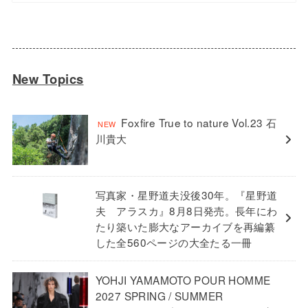
New Topics
Foxfire True to nature Vol.23 石
川貴大
写真家・星野道夫没後30年。『星野道
夫 アラスカ』8月8日発売。長年にわ
たり築いた膨大なアーカイブを再編纂
した全560ページの大全たる一冊
YOHJI YAMAMOTO POUR HOMME
2027 SPRING / SUMMER