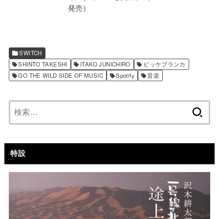
発売）
SWITCH
SHINTO TAKESHI
ITAKO JUNICHIRO
ビッケブランカ
GO THE WILD SIDE OF MUSIC
Spotify
音楽
検
索:
特設