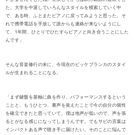
た。大学を中退していろんなスタイルを模索していく中
で、ある時、ふとまたピアノに戻ってみようと思った。そ
れで携帯電話を手放して誰からも連絡が来ないようにし
て、1年間、ひとりでひたすらピアノと向き合うことにした
んです」
そんな音楽修行の末に、今現在のビッケブランカのスタイ
ルが生まれることになる。
「まず鍵盤を基軸に曲を作り、パフォーマンスするという
ことと、もうひとつ、裏声を覚えたことで今の自分の個性
を確立できたと思っていて。僕は地声が低いので、声を張
るとがなる感じになってしまうんです。でもサビの言葉は
インパクトある声で聴き手に届けたい。そのことに悩んで