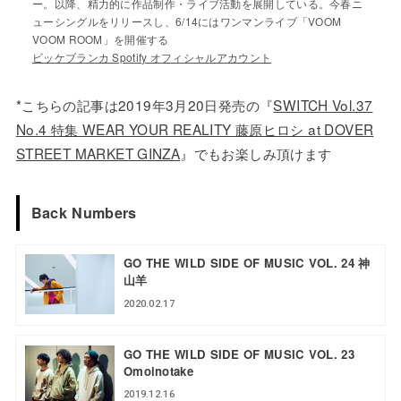
ー。以降、精力的に作品制作・ライブ活動を展開している。今春ニ
ューシングルをリリースし、6/14にはワンマンライブ「VOOM
VOOM ROOM」を開催する
ビッケブランカ Spotify オフィシャルアカウント
*こちらの記事は2019年3月20日発売の『
SWITCH Vol.37
No.4 特集 WEAR YOUR REALITY 藤原ヒロシ at DOVER
STREET MARKET GINZA
』でもお楽しみ頂けます
Back Numbers
GO THE WILD SIDE OF MUSIC VOL. 24 神
山羊
2020.02.17
GO THE WILD SIDE OF MUSIC VOL. 23
Omoinotake
2019.12.16