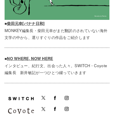
■
柴田元幸[バナナ日和]
MONKEY編集長・柴田元幸がまだ翻訳のされていない海外
文学の中から、選りすぐりの作品をご紹介します
■
NO WHERE, NOW HERE
インタビュー、紀行文、出会った人々。SWITCH・Coyote
編集長 新井敏記が一つひとつ綴っていきます