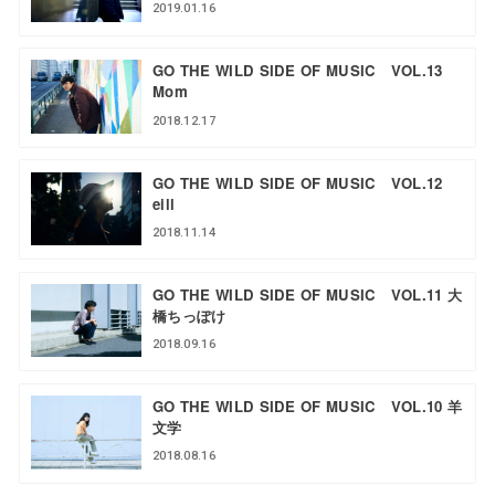
2019.01.16
GO THE WILD SIDE OF MUSIC VOL.13
Mom
2018.12.17
GO THE WILD SIDE OF MUSIC VOL.12
eill
2018.11.14
GO THE WILD SIDE OF MUSIC VOL.11 大
橋ちっぽけ
2018.09.16
GO THE WILD SIDE OF MUSIC VOL.10 羊
文学
2018.08.16