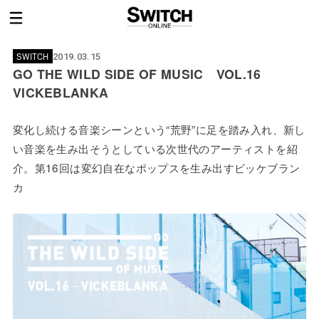
SWITCH
2019.03.15
GO THE WILD SIDE OF MUSIC VOL.16
VICKEBLANKA
変化し続ける音楽シーンという“荒野”に足を踏み入れ、新し
い音楽を生み出そうとしている次世代のアーティストを紹
介。第16回は変幻自在なポップスを生み出すビッケブラン
カ