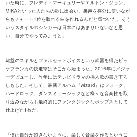
いた時に、フレディ・マーキュリーやエルトン・ジョン、
MIKAといった人たちの歌に出会い、裏声を存分に使いなが
らもチャート1位を取れる曲を作れるんだと気づいた。そう
いうスタイルのシンガーは日本にはあまりいないなと思
い、自分でやってみようと」
鍵盤のスキルとファルセットボイスという武器を得たビッ
ケブランカの快進撃はそこから始まった。2016年にメジャ
ーデビューし、昨年にはテレビドラマの挿入歌の書き下ろ
しもした。そして、最新アルバム『wizard』はフォーク、
ハードロック、ダンスミュージックなど様々な音楽性を取
り込みながらも最終的にファンタジックなポップスとして
仕上げた1枚だ。
「僕は自分が飽きないように、楽しく音楽を作るというこ