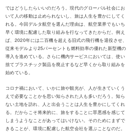
ではどうしたらいいのだろう。現代のグローバル社会にお
いて人の移動は止められないし、旅は人生を豊かにしてく
れる。今回デルタ航空を選んだ理由は、航空業界でもいち
早く環境に配慮した取り組みを行なってきたからだ。例え
ば、2020年には二百機を超える旧式の飛行機を退役させ、
従来モデルより25パーセントも燃料効率の優れた新型機の
導入を進めている。さらに機内サービスにおいては、使い
捨てプラスチック製品を廃止するなど早くから取り組みを
始めている。
コロナ禍において、いかに旅や観光が、人が生きていくう
えで必要なことかを思い知らされた人も多いだろう。知ら
ない土地を訪れ、人と出会うことは人生を豊かにしてくれ
る。だからこそ将来的に、旅をすることに罪悪感を感じて
しまうようなことがあってはいけない。そのためにまずで
きることが、環境に配慮した航空会社を選ぶことなのだ。