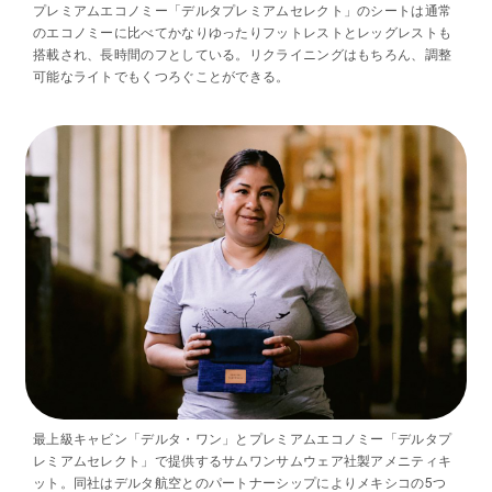
プレミアムエコノミー「デルタプレミアムセレクト」のシートは通常
のエコノミーに比べてかなりゆったりフットレストとレッグレストも
搭載され、長時間のフとしている。リクライニングはもちろん、調整
可能なライトでもくつろぐことができる。
最上級キャビン「デルタ・ワン」とプレミアムエコノミー「デルタプ
レミアムセレクト」で提供するサムワンサムウェア社製アメニティキ
ット。同社はデルタ航空とのパートナーシップによりメキシコの5つ