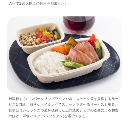
の州で250人以上の雇用を創出した。
離陸後すぐにスパークリングワインや水、スナック等を提供するサー
ビスに加え、好きなタイミングでスナックを選べるサービスも用意。
食事はミシュランニつ星を獲得した上野法男シェフの監修による和食
のほか、洋食パスタ(ベジタリアン)を選択できる。