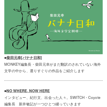
■
柴田元幸[バナナ日和]
MONKEY編集長・柴田元幸がまだ翻訳のされていない海外
文学の中から、選りすぐりの作品をご紹介します
■
NO WHERE, NOW HERE
インタビュー、紀行文、出会った人々。SWITCH・Coyote
編集長 新井敏記が一つひとつ綴っていきます