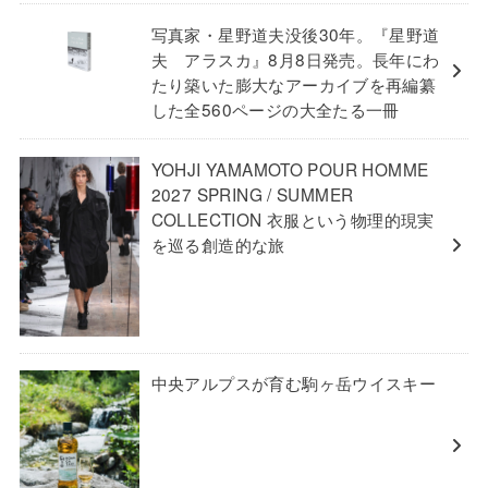
写真家・星野道夫没後30年。『星野道
夫 アラスカ』8月8日発売。長年にわ
たり築いた膨大なアーカイブを再編纂
した全560ページの大全たる一冊
YOHJI YAMAMOTO POUR HOMME
2027 SPRING / SUMMER
COLLECTION 衣服という物理的現実
を巡る創造的な旅
中央アルプスが育む駒ヶ岳ウイスキー