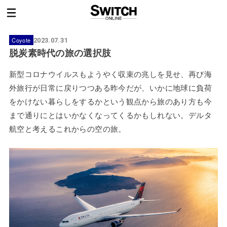
Coyote
2023.07.31
脱炭素時代の旅の選択肢
新型コロナウイルスもようやく収束の兆しを見せ、再び海
外旅行が日常に戻りつつある昨今だが、いかに地球に負荷
をかけない暮らしをするかという観点から旅のあり方も今
まで通りにとはいかなくなってくるかもしれない。デルタ
航空と考えるこれからの空の旅。