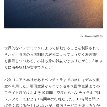
Text:Coyote編集部
世界的なパンデミックによって移動することを制限されて
きたが、各国の入国制限の緩和によってようやく海外旅行
も復活しつつある。小誌も旅の雑誌ではありながら、3年ぶ
りに海外取材が実現できた。
パタゴニアの本社があるベンチュラまでの旅にはデルタ航
空を利用した。羽田空港からロサンゼルス国際空港までの
フライト時間はおよそ10時間、空港からべンチュラまでは
レンタカーでおよそ1時間半の行程だった。10時間と聞け
ば長く感じるかもしれないが、機内サービスを楽しみなが