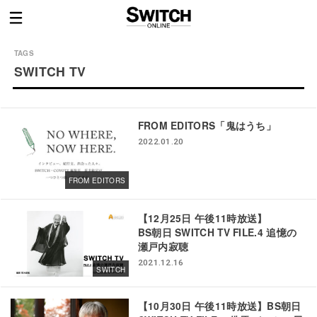
SWITCH TV
FROM EDITORS「鬼はうち」
2022.01.20
FROM EDITORS
【12月25日 午後11時放送】
BS朝日 SWITCH TV FILE.4 追憶の
瀬戸内寂聴
2021.12.16
SWITCH
【10月30日 午後11時放送】BS朝日