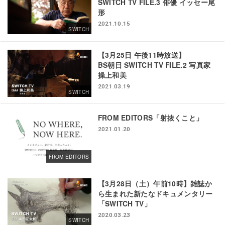
SWITCH TV FILE.3 俳優 イッセー尾
形
2021.10.15
SWITCH
【3月25日 午後11時放送】
BS朝日 SWITCH TV FILE.2 写真家
操上和美
2021.03.19
SWITCH
FROM EDITORS「射抜くこと」
2021.01.20
FROM EDITORS
【3月28日（土）午前10時】雑誌か
ら生まれた新たなドキュメンタリー
「SWITCH TV」
2020.03.23
SWITCH