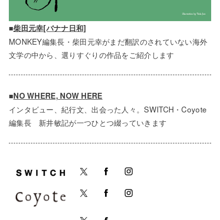
■
柴田元幸[バナナ日和]
MONKEY編集長・柴田元幸がまだ翻訳のされていない海外
文学の中から、選りすぐりの作品をご紹介します
■
NO WHERE, NOW HERE
インタビュー、紀行文、出会った人々。SWITCH・Coyote
編集長 新井敏記が一つひとつ綴っていきます