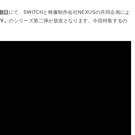
S朝日
にて、SWITCHと映像制作会社NEXUSの共同企画によ
TV」
のシリーズ第二弾が放送となります。今回特集するの