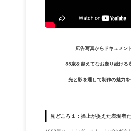
広告写真からドキュメン
85歳を越えてなお走り続ける
光と影を通して制作の魅力を
見どころ１：操上が捉えた表現者
1988年ローリング・ストーンズのギ