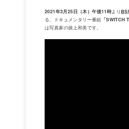
2021年3月25日（木）午後11時
より
B
る、ドキュメンタリー番組
「SWITCH 
は写真家の操上和美です。