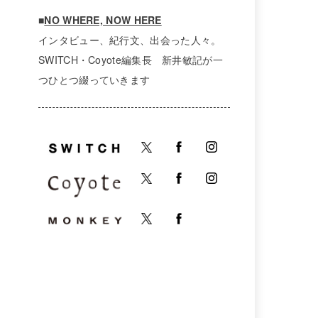
■
NO WHERE, NOW HERE
インタビュー、紀行文、出会った人々。
SWITCH・Coyote編集長 新井敏記が一
つひとつ綴っていきます