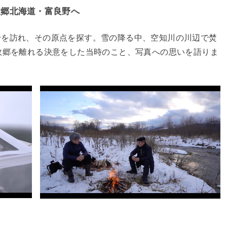
故郷北海道・富良野へ
野を訪れ、その原点を探す。雪の降る中、空知川の川辺で焚
故郷を離れる決意をした当時のこと、写真への思いを語りま