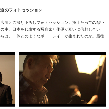
緊迫のフォトセッション
所広司との撮り下ろしフォトセッション。操上たっての願い
気の中、日本を代表する写真家と俳優が互いに信頼し合い、
からは、一体どのようなポートレイトが生まれたのか。最後