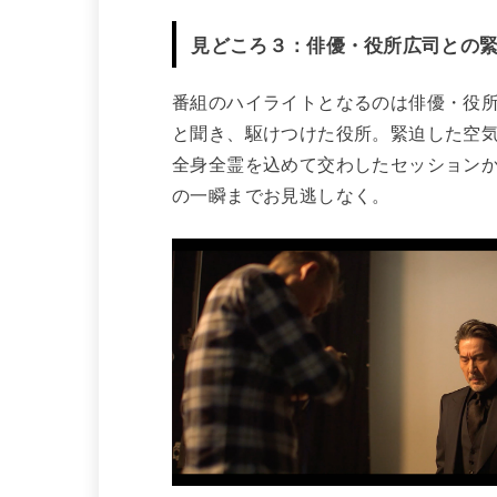
見どころ３：俳優・役所広司との
番組のハイライトとなるのは俳優・役
と聞き、駆けつけた役所。緊迫した空
全身全霊を込めて交わしたセッション
の一瞬までお見逃しなく。