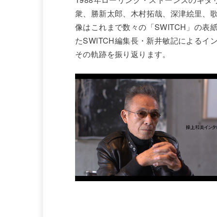
衆、勝新太郎、木村拓哉、深津絵里、
像はこれまで数々の「SWITCH」の
たSWITCH編集長・新井敏記による
その軌跡を振り返ります。