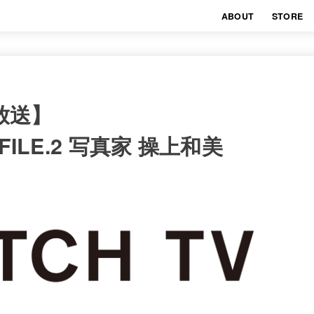
ABOUT
STORE
時放送】
 FILE.2 写真家 操上和美