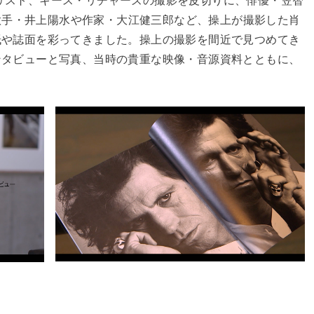
歌手・井上陽水や作家・大江健三郎など、操上が撮影した肖
表紙や誌面を彩ってきました。操上の撮影を間近で見つめてき
インタビューと写真、当時の貴重な映像・音源資料とともに、