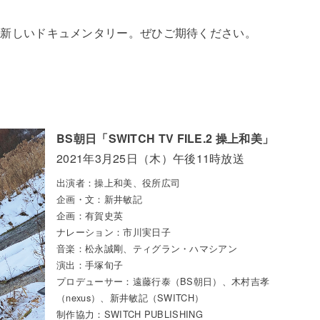
た新しいドキュメンタリー。ぜひご期待ください。
BS朝日「SWITCH TV FILE.2 操上和美」
2021年3月25日（木）午後11時放送
出演者：操上和美、役所広司
企画・文：新井敏記
企画：有賀史英
ナレーション：市川実日子
音楽：松永誠剛、ティグラン・ハマシアン
演出：手塚旬子
プロデューサー：遠藤行泰（BS朝日）、木村吉孝
（nexus）、新井敏記（SWITCH）
制作協力：SWITCH PUBLISHING