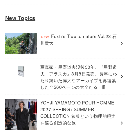
New Topics
Foxfire True to nature Vol.23 石
川貴大
写真家・星野道夫没後30年。『星野道
夫 アラスカ』8月8日発売。長年にわ
たり築いた膨大なアーカイブを再編纂
した全560ページの大全たる一冊
YOHJI YAMAMOTO POUR HOMME
2027 SPRING / SUMMER
COLLECTION 衣服という物理的現実
を巡る創造的な旅