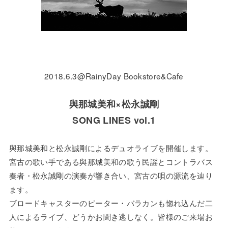
2018.6.3@RainyDay Bookstore&Cafe
與那城美和×松永誠剛
SONG LINES vol.1
與那城美和と松永誠剛によるデュオライブを開催します。
宮古の歌い手である與那城美和の歌う民謡とコントラバス
奏者・松永誠剛の演奏が響き合い、宮古の唄の源流を辿り
ます。
ブロードキャスターのピーター・バラカンも惚れ込んだ二
人によるライブ、どうかお聞き逃しなく。皆様のご来場お