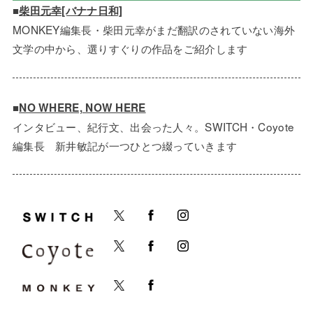
■
柴田元幸[バナナ日和]
MONKEY編集長・柴田元幸がまだ翻訳のされていない海外
文学の中から、選りすぐりの作品をご紹介します
■
NO WHERE, NOW HERE
インタビュー、紀行文、出会った人々。SWITCH・Coyote
編集長 新井敏記が一つひとつ綴っていきます