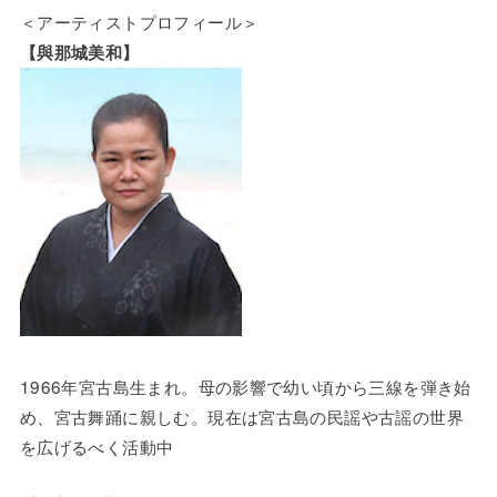
＜アーティストプロフィール＞
【與那城美和】
1966年宮古島生まれ。母の影響で幼い頃から三線を弾き始
め、宮古舞踊に親しむ。現在は宮古島の民謡や古謡の世界
を広げるべく活動中