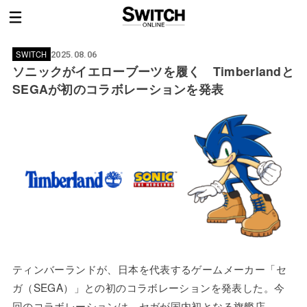
SWITCH
2025.08.06
ソニックがイエローブーツを履く Timberlandと
SEGAが初のコラボレーションを発表
ティンバーランドが、日本を代表するゲームメーカー「セ
ガ（SEGA）」との初のコラボレーションを発表した。今
回のコラボレーションは、セガが国内初となる旗艦店