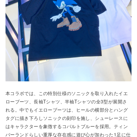
本コラボでは、この特別仕様のソニックを取り入れたイエ
ローブーツ、長袖Tシャツ、半袖Tシャツの全3型が展開さ
れる。中でもイエローブーツは、ヒールの横部分とハング
タグに描き下ろしソニックの刻印を施し、シューレースに
はキャラクターを象徴するコバルトブルーを採用。ティン
バーランドらしい重厚な存在感に遊び心が加わった1足に仕