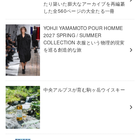
たり築いた膨大なアーカイブを再編纂
した全560ページの大全たる一冊
YOHJI YAMAMOTO POUR HOMME
2027 SPRING / SUMMER
COLLECTION 衣服という物理的現実
を巡る創造的な旅
中央アルプスが育む駒ヶ岳ウイスキー