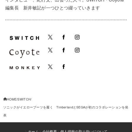
編集長 新井敏記が一つひとつ綴っていきます
HOME
SWITCH
ソニックがイエローブーツを履く TimberlandとSEGAが初のコラボレーションを発
表
ホーム
会社概要
個人情報の取り扱いについて