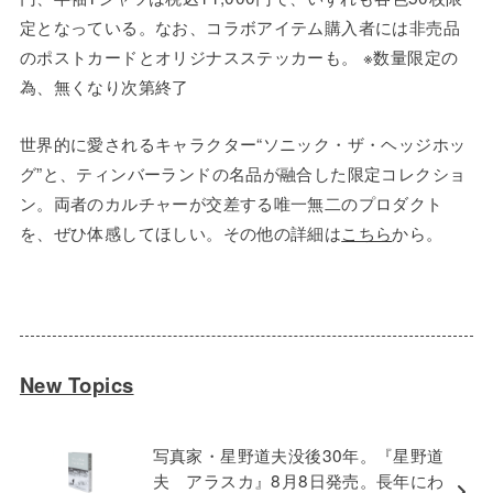
定となっている。なお、コラボアイテム購入者には非売品
のポストカードとオリジナスステッカーも。 ※数量限定の
為、無くなり次第終了
世界的に愛されるキャラクター“ソニック・ザ・ヘッジホッ
グ”と、ティンバーランドの名品が融合した限定コレクショ
ン。両者のカルチャーが交差する唯一無二のプロダクト
を、ぜひ体感してほしい。その他の詳細は
こちら
から。
New Topics
写真家・星野道夫没後30年。『星野道
夫 アラスカ』8月8日発売。長年にわ