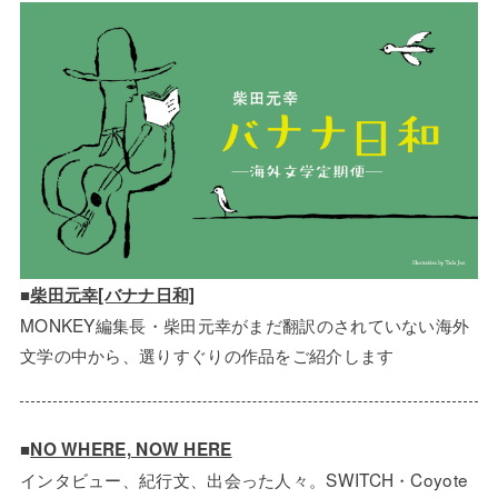
■
柴田元幸[バナナ日和]
MONKEY編集長・柴田元幸がまだ翻訳のされていない海外
文学の中から、選りすぐりの作品をご紹介します
■
NO WHERE, NOW HERE
インタビュー、紀行文、出会った人々。SWITCH・Coyote