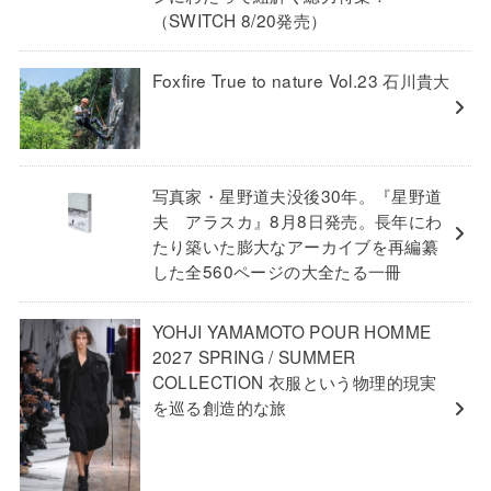
（SWITCH 8/20発売）
Foxfire True to nature Vol.23 石川貴大
写真家・星野道夫没後30年。『星野道
夫 アラスカ』8月8日発売。長年にわ
たり築いた膨大なアーカイブを再編纂
した全560ページの大全たる一冊
YOHJI YAMAMOTO POUR HOMME
2027 SPRING / SUMMER
COLLECTION 衣服という物理的現実
を巡る創造的な旅