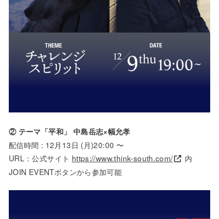
② テーマ「平和」 中島岳志×幅允孝
配信時間 : 12月13日 (月)20:00 〜
URL：公式サイト
https://www.think-south.com/
内
JOIN EVENTボタンから参加可能