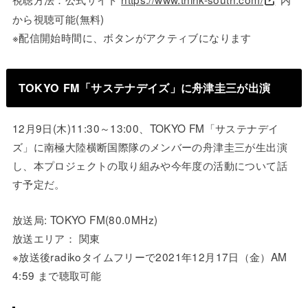
から視聴可能(無料)
※配信開始時間に、ボタンがアクティブになります
TOKYO FM「サステナデイズ」に舟津圭三が出演
12月9日(木)11:30～13:00、TOKYO FM「サステナデイ
ズ」に南極大陸横断国際隊のメンバーの舟津圭三が生出演
し、本プロジェクトの取り組みや今年度の活動について話
す予定だ。
放送局: TOKYO FM(80.0MHz)
放送エリア： 関東
※放送後radikoタイムフリーで2021年12月17日（金）AM
4:59 まで聴取可能