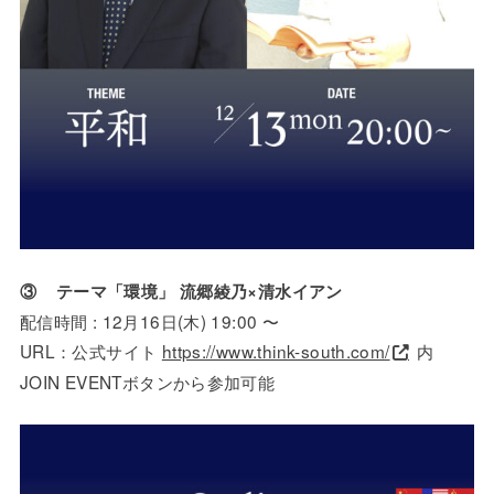
③ テーマ「環境」 流郷綾乃
×
清水イアン
配信時間 : 12月16日(木) 19:00 〜
URL：公式サイト
https://www.think-south.com/
内
JOIN EVENTボタンから参加可能