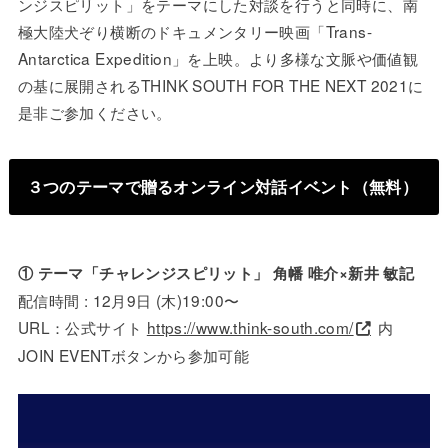
ンジスピリット」をテーマにした対談を行うと同時に、南
極大陸犬ぞり横断のドキュメンタリー映画「Trans-
Antarctica Expedition」を上映。より多様な文脈や価値観
の基に展開されるTHINK SOUTH FOR THE NEXT 2021に
是非ご参加ください。
３つのテーマで贈るオンライン対話イベント
（無料）
① テーマ「チャレンジスピリット」 角幡 唯介×新井 敏記
配信時間 : 12月9日 (木)19:00〜
URL：公式サイト
https://www.think-south.com/
内
JOIN EVENTボタンから参加可能