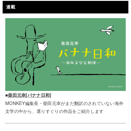
連載
■
柴田元幸[バナナ日和]
MONKEY編集長・柴田元幸がまだ翻訳のされていない海外
文学の中から、選りすぐりの作品をご紹介します