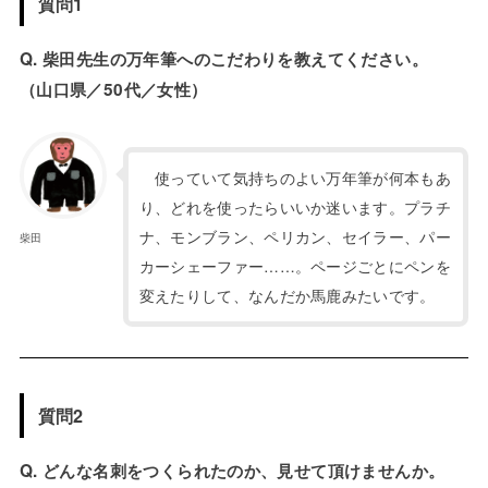
質問1
Q. 柴田先生の万年筆へのこだわりを教えてください。
（山口県／50代／女性）
使っていて気持ちのよい万年筆が何本もあ
り、どれを使ったらいいか迷います。プラチ
ナ、モンブラン、ペリカン、セイラー、パー
柴田
カーシェーファー……。ページごとにペンを
変えたりして、なんだか馬鹿みたいです。
質問2
Q. どんな名刺をつくられたのか、見せて頂けませんか。