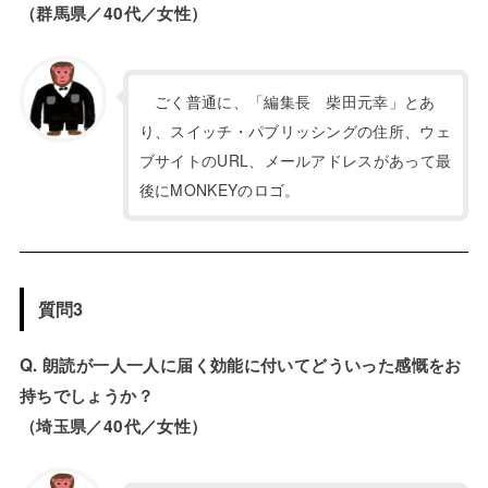
（群馬県／40代／女性）
ごく普通に、「編集長 柴田元幸」とあ
り、スイッチ・パブリッシングの住所、ウェ
ブサイトのURL、メールアドレスがあって最
後にMONKEYのロゴ。
質問3
Q. 朗読が一人一人に届く効能に付いてどういった感慨をお
持ちでしょうか？
（埼玉県／40代／女性）