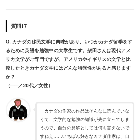
質問17
Q. カナダの移民文学に興味があり、いつかカナダ留学をす
るために英語を勉強中の大学生です。柴田さんは現代アメ
リカ文学がご専門ですが、アメリカやイギリスの文学と比
較したときカナダ文学にはどんな特異性があると感じます
か？
（
——
／20代／女性）
カナダの作家の作品はそんなに読んでいな
くて、文学的な勉強の知識が先に立ってしま
うので、自分の見解としては何も言えないで
すねえ……いちばん好きなカナダ作家は、自