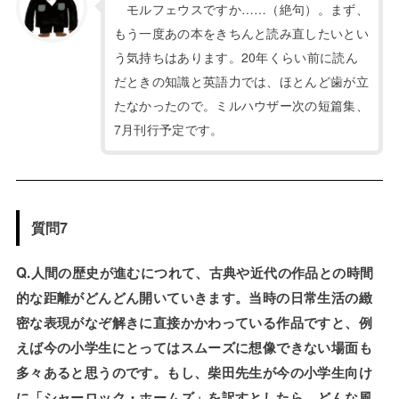
モルフェウスですか……（絶句）。まず、
もう一度あの本をきちんと読み直したいとい
う気持ちはあります。20年くらい前に読ん
だときの知識と英語力では、ほとんど歯が立
たなかったので。ミルハウザー次の短篇集、
7月刊行予定です。
質問7
Q.人間の歴史が進むにつれて、古典や近代の作品との時間
的な距離がどんどん開いていきます。当時の日常生活の緻
密な表現がなぞ解きに直接かかわっている作品ですと、例
えば今の小学生にとってはスムーズに想像できない場面も
多々あると思うのです。もし、柴田先生が今の小学生向け
に「シャーロック・ホームズ」を訳すとしたら、どんな風