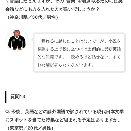
く音楽にたとえますが、その“音楽”を聴き取るためには英
会話などにも力を入れた方が良いでしょうか？
（神奈川県／30代／男性）
喋れるに越したことはないですが、小説を
翻訳する上で役に立つのは圧倒的に受験英語
的な知識です。「読めるけど話せない」すぐ
れた翻訳者もたくさんいます。
質問13
Q. 今後、英語などの諸外国語で訳されている現代日本文学
にスポットを当てた特集など組まれる予定はありますか。
（東京都／20代／男性）