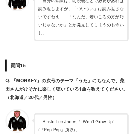
自分の翻訳は、朗読会などで必要があれば
読み返しますが、「ついつい」は読み返さな
いですねえ……「なんだ、若いころの方が巧
いじゃないか」とか発見してしまうのも怖い
し。
質問15
Q. 『MONKEY』の次号のテーマ「うた」にちなんで、柴
田さんがひそかに楽しく聴いている1曲を教えてください。
（北海道／20代／男性）
Rickie Lee Jones, “I Won’t Grow Up”
(『Pop Pop』所収)。