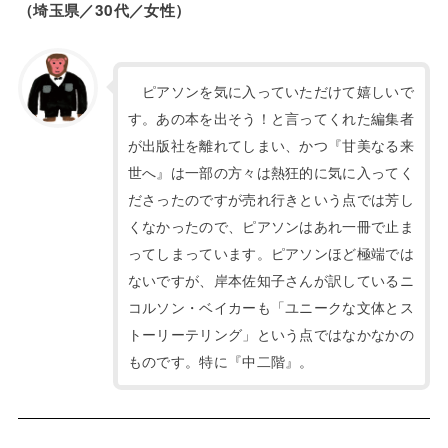
（埼玉県／30代／女性）
ピアソンを気に入っていただけて嬉しいで
す。あの本を出そう！と言ってくれた編集者
が出版社を離れてしまい、かつ『甘美なる来
世へ』は一部の方々は熱狂的に気に入ってく
ださったのですが売れ行きという点では芳し
くなかったので、ピアソンはあれ一冊で止ま
ってしまっています。ピアソンほど極端では
ないですが、岸本佐知子さんが訳しているニ
コルソン・ベイカーも「ユニークな文体とス
トーリーテリング」という点ではなかなかの
ものです。特に『中二階』。