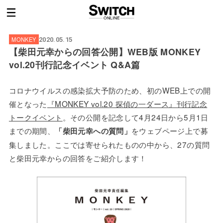
MONKEY
2020.05.15
【柴田元幸からの回答公開】WEB版 MONKEY
vol.20刊行記念イベント Q&A篇
コロナウイルスの感染拡大予防のため、初のWEB上での開
催となった
『MONKEY vol.20 探偵の一ダース』刊行記念
トークイベント
。その公開を記念して4月24日から5月1日
までの期間、
をウェブページ上で募
「柴田元幸への質問」
集しました。ここでは寄せられたものの中から、27の質問
と柴田元幸からの回答をご紹介します！