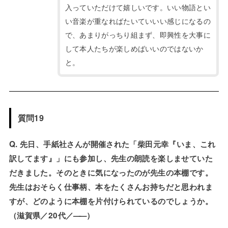
入っていただけて嬉しいです。いい物語とい
い音楽が重なればたいていいい感じになるの
で、あまりがっちり組まず、即興性を大事に
して本人たちが楽しめばいいのではないか
と。
質問19
Q. 先日、手紙社さんが開催された「柴田元幸『いま、これ
訳してます』」にも参加し、先生の朗読を楽しませていた
だきました。そのときに気になったのが先生の本棚です。
先生はおそらく仕事柄、本をたくさんお持ちだと思われま
すが、どのように本棚を片付けられているのでしょうか。
（滋賀県／20代／
——
）