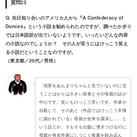
質問23
Q. 先日知り合いのアメリカ人から『A Confederacy of
Dunces』という小説を勧められたのですが、調べたかぎり
では日本語訳が出ていないようです。いったいどんな内容
の小説なのでしょうか？ その人が言うにはけっこう笑え
る小説だということなのですが。
（東京都／20代／男性）
現実をあんまりちゃんと見ていないのに言
うことばかりは大きい若者とその母親の話が
中心です。笑いもけっこう苦いです。作者が
自殺して、そのあと（作品ではけっこう辛辣
に描かれている）母親が全米を講演し……と
いう話とか、そもそも出版に漕ぎつけるのに
母親が有名作家にしつこく推薦を頼み込ん