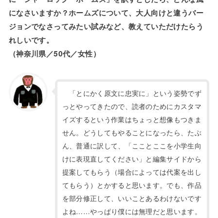
になさいますか？ホームズについて、大人向けと違うバー
ジョンでなさってみたい試みなど、教えていただけたらう
れしいです。
（神奈川県／50代／女性）
「とにかく原文に忠実に」という姿勢でず
っとやってきたので、読者のためにカスタマ
イズするという作業はちょっと想像もつきま
せん。どうしてもやることになったら、たぶ
ん、普通に訳して、「こことここを小学生向
けに表現直してください」と編集サイドから
提案してもらう（場合によっては代案を出し
てもらう）とかすると思います。でも、作品
を部分修正して、いいことあるわけないです
よね……やっぱり僕には無理だと思います。