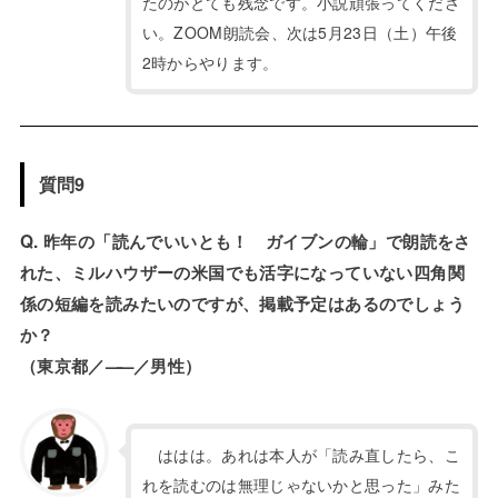
たのがとても残念です。小説頑張ってくださ
い。ZOOM朗読会、次は5月23日（土）午後
2時からやります。
質問9
Q. 昨年の「読んでいいとも！ ガイブンの輪」で朗読をさ
れた、ミルハウザーの米国でも活字になっていない四角関
係の短編を読みたいのですが、掲載予定はあるのでしょう
か？
（東京都／
——
／男性）
ははは。あれは本人が「読み直したら、こ
れを読むのは無理じゃないかと思った」みた