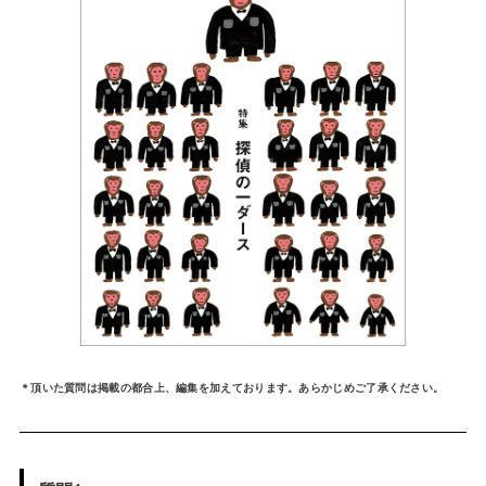
＊頂いた質問は掲載の都合上、編集を加えております。あらかじめご了承ください。