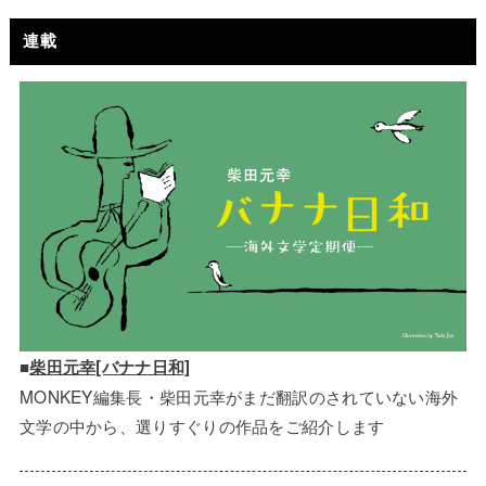
連載
■
柴田元幸[バナナ日和]
MONKEY編集長・柴田元幸がまだ翻訳のされていない海外
文学の中から、選りすぐりの作品をご紹介します