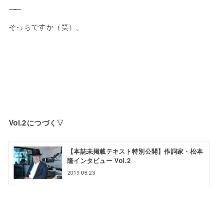
——
そっちですか（笑）。
Vol.2につづく▽
【本誌未掲載テキスト特別公開】作詞家・松本
隆インタビュー Vol.2
2019.08.23