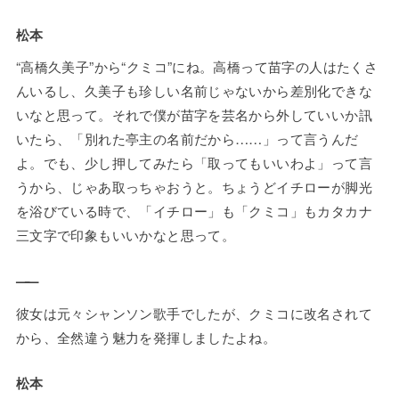
松本
“高橋久美子”から“クミコ”にね。高橋って苗字の人はたくさ
んいるし、久美子も珍しい名前じゃないから差別化できな
いなと思って。それで僕が苗字を芸名から外していいか訊
いたら、「別れた亭主の名前だから……」って言うんだ
よ。でも、少し押してみたら「取ってもいいわよ」って言
うから、じゃあ取っちゃおうと。ちょうどイチローが脚光
を浴びている時で、「イチロー」も「クミコ」もカタカナ
三文字で印象もいいかなと思って。
——
彼女は元々シャンソン歌手でしたが、クミコに改名されて
から、全然違う魅力を発揮しましたよね。
松本