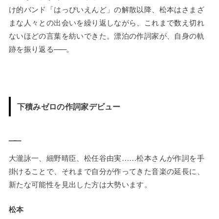
け的バンド「はっぴいえんど」の解散以降、松本はさまざ
まな人々との出会いを繰り返しながら、これまで数え切れ
ないほどの言葉を紡いできた。漂泊の作詞家が、自身の軌
跡を振り返る
——
。
下積みゼロの作詞家デビュー
——
大瀧詠一、細野晴臣、松任谷由実……松本さんが作詞を手
掛けることで、それまで自分が作ってきた音楽の延長に、
新たな可能性を見出した方は大勢います。
松本