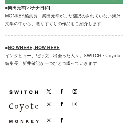
■
柴田元幸[バナナ日和]
MONKEY編集長・柴田元幸がまだ翻訳のされていない海外
文学の中から、選りすぐりの作品をご紹介します
■
NO WHERE, NOW HERE
インタビュー、紀行文、出会った人々。SWITCH・Coyote
編集長 新井敏記が一つひとつ綴っていきます