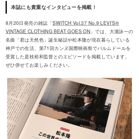
本誌にも貴重なインタビューを掲載！
8月20日発売の雑誌「
SWITCH Vol.37 No.9 LEVI’S®️
VINTAGE CLOTHING BEAT GOES ON
」では、大瀧詠一の
名曲「君は天然色」誕生秘話や松本隆が現在暮らしている
神戸での生活、第71回カンヌ国際映画祭でパルムドールを
受賞した是枝裕和監督とのエピソードを掲載しています。
ぜひ併せてお楽しみください。