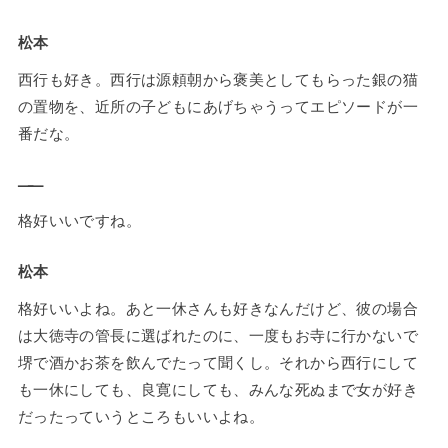
松本
西行も好き。西行は源頼朝から褒美としてもらった銀の猫
の置物を、近所の子どもにあげちゃうってエピソードが一
番だな。
——
格好いいですね。
松本
格好いいよね。あと一休さんも好きなんだけど、彼の場合
は大徳寺の管長に選ばれたのに、一度もお寺に行かないで
堺で酒かお茶を飲んでたって聞くし。それから西行にして
も一休にしても、良寛にしても、みんな死ぬまで女が好き
だったっていうところもいいよね。