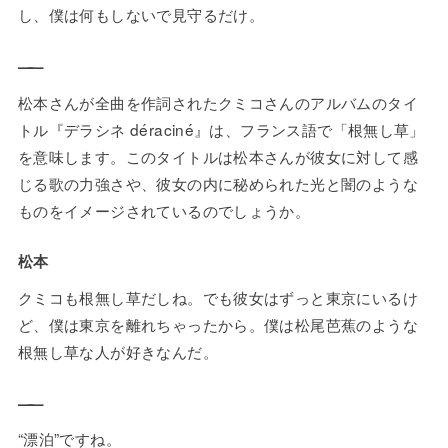
し、僕は何もしないで見守るだけ。
——
松本さんが全曲を作詞されたクミコさんのアルバムのタイ
トル『デラシネ déraciné』は、フランス語で「根無し草」
を意味します。このタイトルは松本さんが彼女に対して感
じる歌の力強さや、彼女の内に秘められた光と闇のような
ものをイメージされているのでしょうか。
松本
クミコも根無し草だしね。でも彼女はずっと東京にいるけ
ど、僕は東京を離れちゃったから。僕は松尾芭蕉のような
根無し草な人が好きなんだ。
——
“漂泊”ですね。