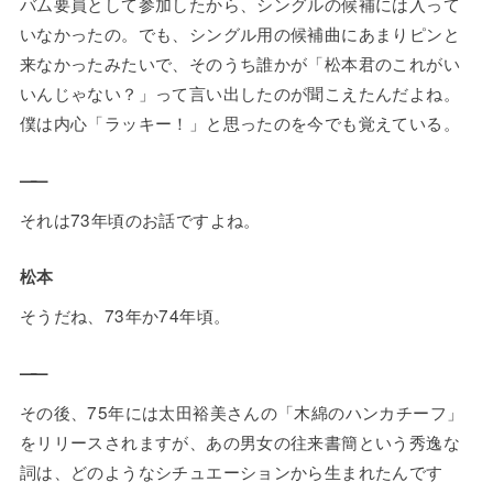
バム要員として参加したから、シングルの候補には入って
いなかったの。でも、シングル用の候補曲にあまりピンと
来なかったみたいで、そのうち誰かが「松本君のこれがい
いんじゃない？」って言い出したのが聞こえたんだよね。
僕は内心「ラッキー！」と思ったのを今でも覚えている。
——
それは73年頃のお話ですよね。
松本
そうだね、73年か74年頃。
——
その後、75年には太田裕美さんの「木綿のハンカチーフ」
をリリースされますが、あの男女の往来書簡という秀逸な
詞は、どのようなシチュエーションから生まれたんです