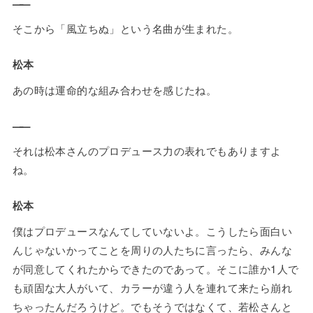
——
そこから「風立ちぬ」という名曲が生まれた。
松本
あの時は運命的な組み合わせを感じたね。
——
それは松本さんのプロデュース力の表れでもありますよ
ね。
松本
僕はプロデュースなんてしていないよ。こうしたら面白い
んじゃないかってことを周りの人たちに言ったら、みんな
が同意してくれたからできたのであって。そこに誰か1人で
も頑固な大人がいて、カラーが違う人を連れて来たら崩れ
ちゃったんだろうけど。でもそうではなくて、若松さんと