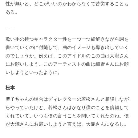
性が無いと、どこがいいのかわからなくて苦労することも
ある。
——
歌い手の持つキャラクター性を一つ一つ紐解きながら詞を
書いていくのに付随して、曲のイメージも導き出していく
のでしょうか。例えば、このアイドルのこの曲は大瀧さん
にお願いしよう、このアーティストの曲は細野さんにお願
いしようといったように。
松本
聖子ちゃんの場合はディレクターの若松さんと相談しなが
らやっていたけど、若松さんはかなり僕のことを信頼して
くれていて、いつも僕の言うことを聞いてくれたのね。僕
が大瀧さんにお願いしようと言えば、大瀧さんになるし。