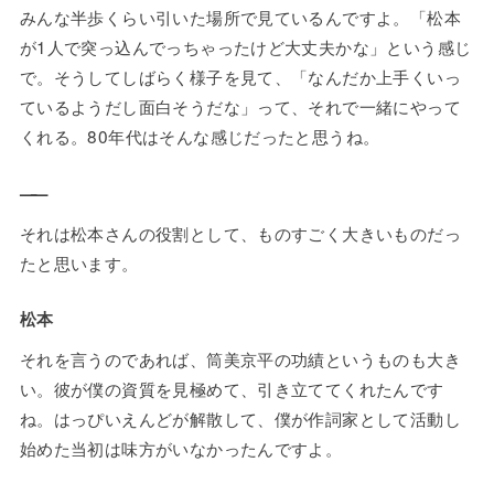
みんな半歩くらい引いた場所で見ているんですよ。「松本
が1人で突っ込んでっちゃったけど大丈夫かな」という感じ
で。そうしてしばらく様子を見て、「なんだか上手くいっ
ているようだし面白そうだな」って、それで一緒にやって
くれる。80年代はそんな感じだったと思うね。
——
それは松本さんの役割として、ものすごく大きいものだっ
たと思います。
松本
それを言うのであれば、筒美京平の功績というものも大き
い。彼が僕の資質を見極めて、引き立ててくれたんです
ね。はっぴいえんどが解散して、僕が作詞家として活動し
始めた当初は味方がいなかったんですよ。