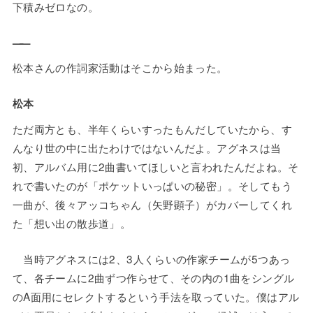
下積みゼロなの。
——
松本さんの作詞家活動はそこから始まった。
松本
ただ両方とも、半年くらいすったもんだしていたから、す
んなり世の中に出たわけではないんだよ。アグネスは当
初、アルバム用に2曲書いてほしいと言われたんだよね。そ
れで書いたのが「ポケットいっぱいの秘密」。そしてもう
一曲が、後々アッコちゃん（矢野顕子）がカバーしてくれ
た「想い出の散歩道」。
当時アグネスには2、3人くらいの作家チームが5つあっ
て、各チームに2曲ずつ作らせて、その内の1曲をシングル
のA面用にセレクトするという手法を取っていた。僕はアル