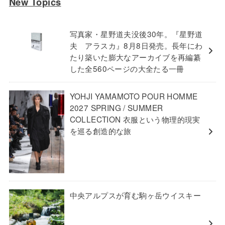
New Topics
写真家・星野道夫没後30年。『星野道
夫 アラスカ』8月8日発売。長年にわ
たり築いた膨大なアーカイブを再編纂
した全560ページの大全たる一冊
YOHJI YAMAMOTO POUR HOMME
2027 SPRING / SUMMER
COLLECTION 衣服という物理的現実
を巡る創造的な旅
中央アルプスが育む駒ヶ岳ウイスキー