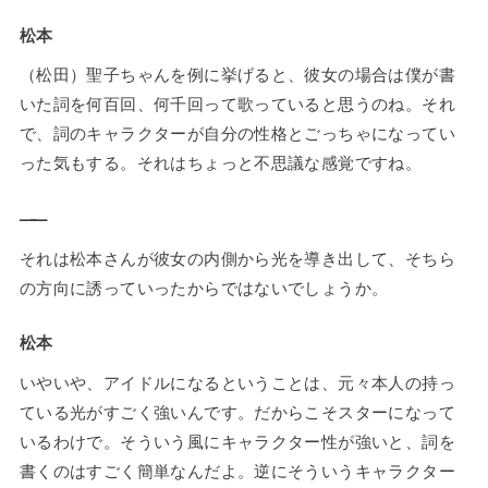
松本
（松田）聖子ちゃんを例に挙げると、彼女の場合は僕が書
いた詞を何百回、何千回って歌っていると思うのね。それ
で、詞のキャラクターが自分の性格とごっちゃになってい
った気もする。それはちょっと不思議な感覚ですね。
——
それは松本さんが彼女の内側から光を導き出して、そちら
の方向に誘っていったからではないでしょうか。
松本
いやいや、アイドルになるということは、元々本人の持っ
ている光がすごく強いんです。だからこそスターになって
いるわけで。そういう風にキャラクター性が強いと、詞を
書くのはすごく簡単なんだよ。逆にそういうキャラクター