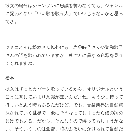
彼女の場合はシャンソンに忠誠を誓わなくても、ジャンル
に捉われない「いい歌を歌う人」でいいじゃないかと思っ
てさ。
——
クミコさんは松本さん以外にも、岩谷時子さんや覚和歌子
さんの詞を歌われていますが、曲ごとに異なる色彩を見せ
てくれますね。
松本
彼女はずっとカバーを歌っているから、オリジナルという
ことに関してあまり意識が無いんだよね。もう少し持って
ほしいと思う時もあるんだけど。でも、音楽業界は自然淘
汰されていく世界で、仮にそうなってしまったら僕の詞の
負けでもある。だから、そんなもので縛ってもしょうがな
い。そういうものは全部、時のふるいにかけられて当然だ