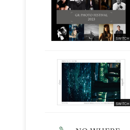
SWITCH
SWITCH