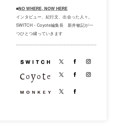
■
NO WHERE, NOW HERE
インタビュー、紀行文、出会った人々。
SWITCH・Coyote編集長 新井敏記が一
つひとつ綴っていきます