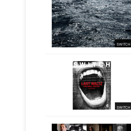
SWITCH
SWITCH