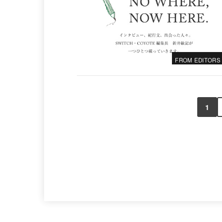
FROM EDITORS
1