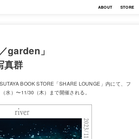
ABOUT
STORE
／garden」
写真群
AYA BOOK STORE「SHARE LOUNGE」内にて、フ
（水）〜11/30（木）まで開催される。