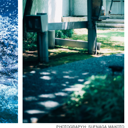
PHOTOGRAPYH: SUENAGA MAKOTO