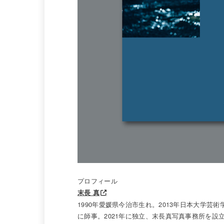
プロフィール
末長 真
1990年愛媛県今治市生れ。2013年日本大学芸
に師事。2021年に独立、末長真写真事務所を設立