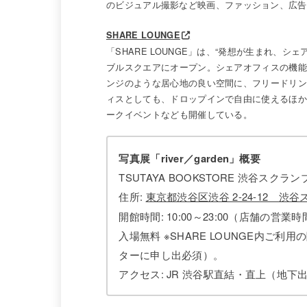
のビジュアル撮影など映画、ファッション、広告
SHARE LOUNGE
「SHARE LOUNGE」は、“発想が生まれ、シェ
ブルスクエアにオープン。シェアオフィスの機
ンジのような居心地の良い空間に、フリードリンク
ィスとしても、ドロップインで自由に使えるほ
ークイベントなども開催している。
写真展「river／garden」概要
TSUTAYA BOOKSTORE 渋谷スクラン
住所:
東京都渋谷区渋谷 2-24-12 渋
開館時間: 10:00～23:00（店舗の営
入場無料 ※SHARE LOUNGE内
ターに申し出必須）。
アクセス: JR 渋谷駅直結・直上（地下出