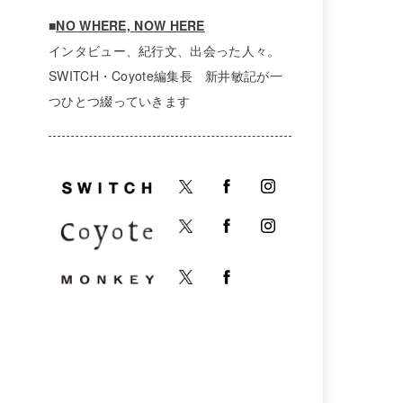
■
NO WHERE, NOW HERE
インタビュー、紀行文、出会った人々。
SWITCH・Coyote編集長 新井敏記が一
つひとつ綴っていきます