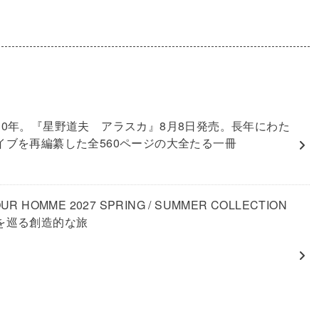
30年。『星野道夫 アラスカ』8月8日発売。長年にわた
イブを再編纂した全560ページの大全たる一冊
UR HOMME 2027 SPRING / SUMMER COLLECTION
を巡る創造的な旅