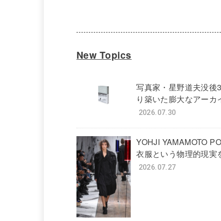
New Topics
写真家・星野道夫没後
り築いた膨大なアーカ
2026.07.30
YOHJI YAMAMOTO PO
衣服という物理的現実
2026.07.27