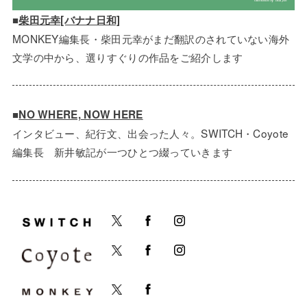
■
柴田元幸[バナナ日和]
MONKEY編集長・柴田元幸がまだ翻訳のされていない海外
文学の中から、選りすぐりの作品をご紹介します
■
NO WHERE, NOW HERE
インタビュー、紀行文、出会った人々。SWITCH・Coyote
編集長 新井敏記が一つひとつ綴っていきます