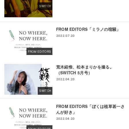
SWITCH
FROM EDITORS「ミラノの喧騒」
2022.07.20
FROM EDITORS
荒木経惟、松本まりかを撮る。
（SWITCH 5月号）
2022.04.20
SWITCH
FROM EDITORS「ぼくは植草甚一さ
んが好き」
2022.04.20
FROM EDITORS