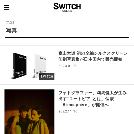
写真
森山大道 初の全編シルクスクリーン
印刷写真集が日本国内で販売開始
2023.01.20
SWITCH
フォトグラファー、刈馬健太が生み
出す“ユートピア”とは。個展
「Atmosphère」が開催へ
2022.11.10