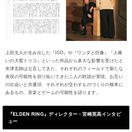
上田文人が生み出した『ICO』や『ワンダと巨像』『人喰
いの大鷲トリコ』といった作品から多大な影響を受けたと
米津玄師は公言してきた。それぞれのフィールドで新たな
表現の可能性を切り拓いてきた二人の対談が実現。お互い
の出会いと共通項、それぞれが交わすものづくりの根本に
あるもの、音楽とゲームの可能性を語ります。
『ELDEN RING』ディレクター・宮崎英高インタビ
ュー