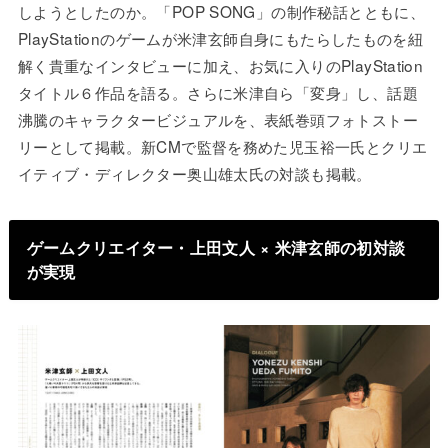
しようとしたのか。「POP SONG」の制作秘話とともに、
PlayStationのゲームが米津玄師自身にもたらしたものを紐
解く貴重なインタビューに加え、お気に入りのPlayStation
タイトル６作品を語る。さらに米津自ら「変身」し、話題
沸騰のキャラクタービジュアルを、表紙巻頭フォトストー
リーとして掲載。新CMで監督を務めた児玉裕一氏とクリエ
イティブ・ディレクター奥山雄太氏の対談も掲載。
ゲームクリエイター・上田文人 × 米津玄師の初対談
が実現