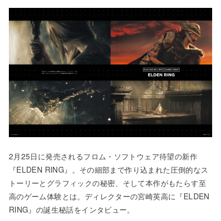
2月25日に発売されるフロム・ソフトウェア待望の新作
『ELDEN RING』。その細部まで作り込まれた圧倒的なス
トーリーとグラフィックの秘密、そして本作がもたらす至
高のゲーム体験とは。ディレクターの宮崎英高に『ELDEN
RING』の誕生秘話をインタビュー。