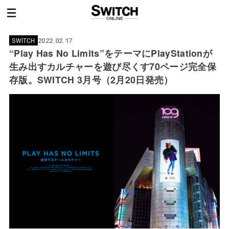
SWITCH
2022.02.17
“Play Has No Limits”をテーマにPlayStationが
生み出すカルチャーを遊び尽くす70ページ完全保
存版。SWITCH 3月号（2月20日発売）