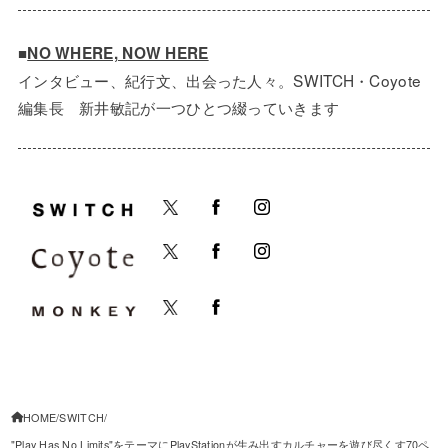
■
NO WHERE, NOW HERE
インタビュー、紀行文、出会った人々。SWITCH・Coyote
編集長 新井敏記が一つひとつ綴っていきます
HOME
SWITCH
"Play Has No Limits"をテーマにPlayStationが生み出すカルチャーを遊び尽くす70ペ