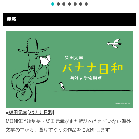
連載
■
柴田元幸[バナナ日和]
MONKEY編集長・柴田元幸がまだ翻訳のされていない海外
文学の中から、選りすぐりの作品をご紹介します