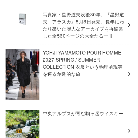
写真家・星野道夫没後30年。『星野道
夫 アラスカ』8月8日発売。長年にわ
たり築いた膨大なアーカイブを再編纂
した全560ページの大全たる一冊
YOHJI YAMAMOTO POUR HOMME
2027 SPRING / SUMMER
COLLECTION 衣服という物理的現実
を巡る創造的な旅
中央アルプスが育む駒ヶ岳ウイスキー