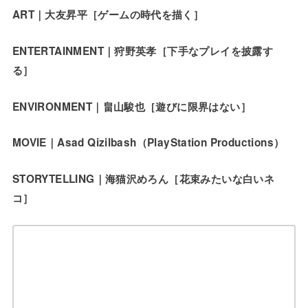
ART｜大友昇平［ゲームの時代を描く］
ENTERTAINMENT｜狩野英孝［下手なプレイを披露す
る］
ENVIRONMENT｜畠山駿也［遊びに限界はない］
MOVIE｜Asad Qizilbash（PlayStation Productions）
STORYTELLING｜海猫沢めろん［花束みたいな白いネ
コ］