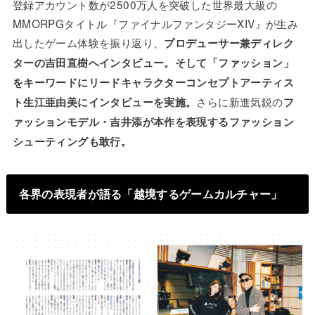
登録アカウント数が2500万人を突破した世界最大級の
MMORPGタイトル『ファイナルファンタジーXIV』が生み
出したゲーム体験を振り返り、
プロデューサー兼ディレク
ターの吉田直樹へインタビュー。そして「ファッション」
をキーワードにリードキャラクターコンセプトアーティス
さらに新進気鋭の
ト生江亜由美にインタビューを実施。
フ
ァッションモデル・吉井添が本作を表現するファッション
シューティングも敢行。
各界の表現者が語る「越境するゲームカルチャー」