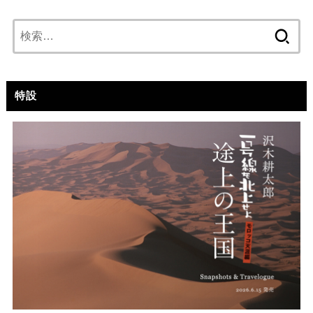
検
索:
特設