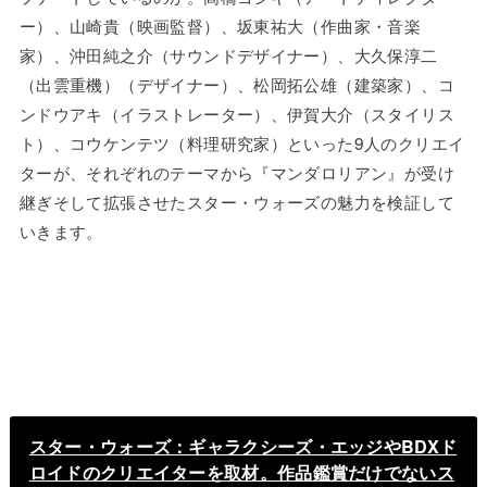
ー）、山崎貴（映画監督）、坂東祐大（作曲家・音楽
家）、沖田純之介（サウンドデザイナー）、大久保淳二
（出雲重機）（デザイナー）、松岡拓公雄（建築家）、コ
ンドウアキ（イラストレーター）、伊賀大介（スタイリス
ト）、コウケンテツ（料理研究家）といった9人のクリエイ
ターが、それぞれのテーマから『マンダロリアン』が受け
継ぎそして拡張させたスター・ウォーズの魅力を検証して
いきます。
スター・ウォーズ：ギャラクシーズ・エッジやBDXド
ロイドのクリエイターを取材。作品鑑賞だけでないス