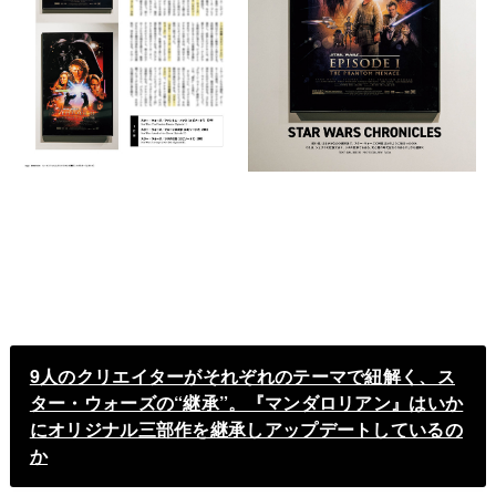
9人のクリエイターがそれぞれのテーマで紐解く、ス
ター・ウォーズの“継承”。『マンダロリアン』はいか
にオリジナル三部作を継承しアップデートしているの
か