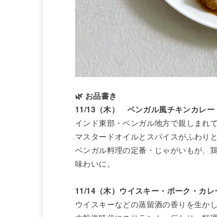
🌿 お品書き
11/13（木） ベンガル風チキンカレー
インド東部・ベンガル地方で親しまれ
マスタードオイルとスパイスがふわり
ベンガル料理の定番・じゃがいもが、
味わいに。
11/14（木）ウイスキー・ポーク・カレ
ウイスキーなどの蒸留酒の香りを生か