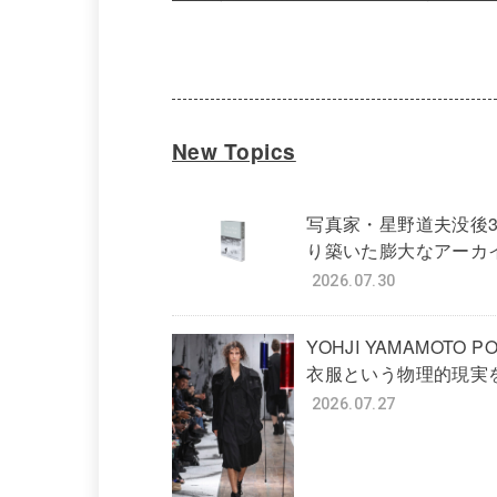
New Topics
写真家・星野道夫没後
り築いた膨大なアーカ
2026.07.30
YOHJI YAMAMOTO PO
衣服という物理的現実
2026.07.27