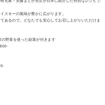
理研究家・安藤まどか先生が日本に紹介した特別なレシピで
ウイスキーの風味が豊かに広がります。
してあるので、どなたでも安心してお召し上がりいただけま
の野菜を使った副菜が付きます
00-
ト
0-