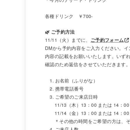
各種ドリンク ￥700-
🌿 ご予約方法
11/11（火）までに、
ご予約フォーム
DMから予約内容をご入力ください。イ
内容の記載をお願いいたします。いず
確認のため返信をさせていただきます
1. お名前（ふりがな）
2. 携帯電話番号
3. ご希望のご来店日時
11/13（木）13：00 または 14：00
11/14（金）13：00 または 14：00
＊その他の時間をご希望の方は、そ
4. ご来店人数