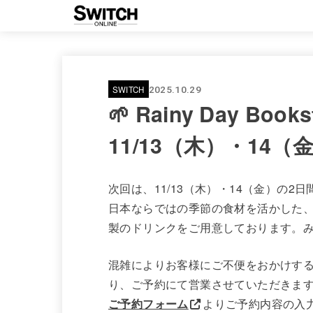
SWITCH
2025.10.29
🌱 Rainy Day Bo
11/13（木）・14（金
次回は、11/13（木）・14（金）の2日間で R
日本ならではの季節の食材を活かした
製のドリンクをご用意しております。
混雑によりお客様にご不便をおかけす
り、ご予約にて営業させていただきま
ご予約フォーム
よりご予約内容の入