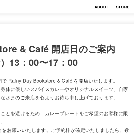
ABOUT
STORE
okstore & Café 開店日のご案内
）13：00〜17：00
ainy Day Bookstore & Café を開店いたします。
、身体に優しいスパイスカレーやオリジナルスイーツ、自家
みなさまのご来店を心よりお待ち申し上げております。
ることを避けるため、カレープレートをご希望のお客様に限
す。
力をお願いいたします。ご予約枠が確定いたしましたら、数