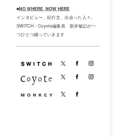
■
NO WHERE, NOW HERE
インタビュー、紀行文、出会った人々。
SWITCH・Coyote編集長 新井敏記が一
つひとつ綴っていきます