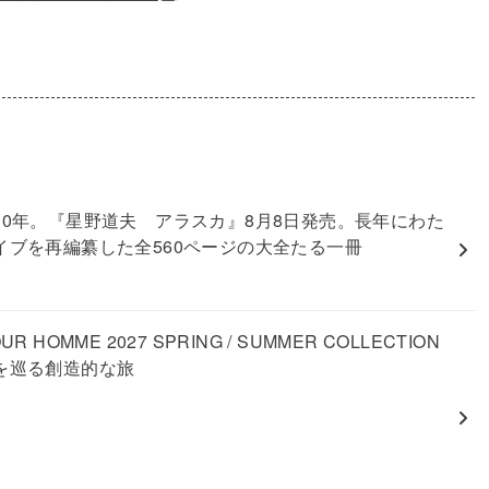
30年。『星野道夫 アラスカ』8月8日発売。長年にわた
イブを再編纂した全560ページの大全たる一冊
UR HOMME 2027 SPRING / SUMMER COLLECTION
を巡る創造的な旅