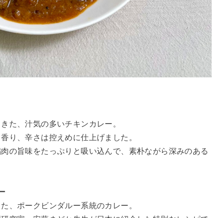
てきた、汁気の多いチキンカレー。
と香り、辛さは控えめに仕上げました。
鶏肉の旨味をたっぷりと吸い込んで、素朴ながら深みのある
ー
した、ポークビンダルー系統のカレー。