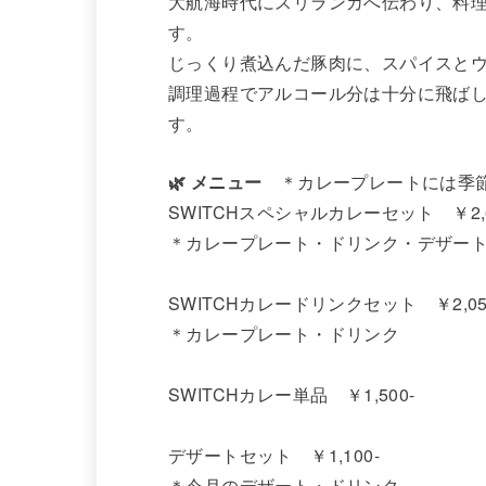
大航海時代にスリランカへ伝わり、料
す。
じっくり煮込んだ豚肉に、スパイスと
調理過程でアルコール分は十分に飛ば
す。
🌿 メニュー
＊カレープレートには季節
SWITCHスペシャルカレーセット ￥2,6
＊カレープレート・ドリンク・デザー
SWITCHカレードリンクセット ￥2,05
＊カレープレート・ドリンク
SWITCHカレー単品 ￥1,500-
デザートセット ￥1,100-
＊今月のデザート・ドリンク