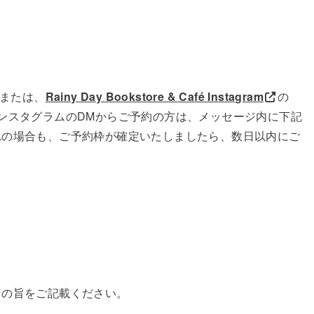
または、
Rainy Day Bookstore & Café Instagram
の
ンスタグラムのDMからご予約の方は、メッセージ内に下記
れの場合も、ご予約枠が確定いたしましたら、数日以内にご
。
の旨をご記載ください。