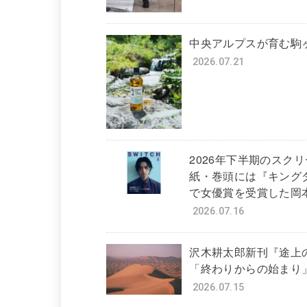
中央アルプスが育む駒
2026.07.21
2026年下半期のスク
紙・巻頭には『キング
で女優賞を受賞した岡本
2026.07.16
沢木耕太郎新刊『途上
「終わりからの始まり
2026.07.15