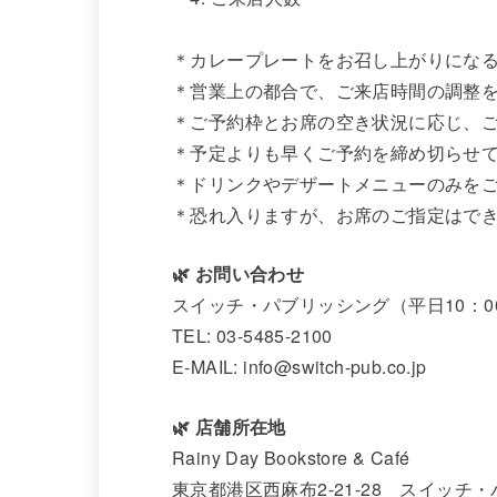
＊カレープレートをお召し上がりにな
＊営業上の都合で、ご来店時間の調整
＊ご予約枠とお席の空き状況に応じ、
＊予定よりも早くご予約を締め切らせ
＊ドリンクやデザートメニューのみを
＊恐れ入りますが、お席のご指定はで
🌿 お問い合わせ
スイッチ・パブリッシング（平日10：00
TEL: 03-5485-2100
E-MAIL: info@switch-pub.co.jp
🌿 店舗所在地
Rainy Day Bookstore & Café
東京都港区西麻布2-21-28 スイッチ・