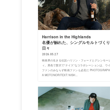
Harrison in the Highlands
名優が触れた、シングルモルトづく
日々
2026.05.27
映画界の生きる伝説ハリソン・フォードとグレンモー
ィ。異色で贅沢で“ナイス”なコラボレーションは、ウ
ファンのみならず映画ファンも必見だ PHOTOGRAPHY
A MOTONORITEXT: NISH...