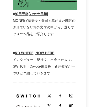
■
柴田元幸[バナナ日和]
MONKEY編集長・柴田元幸がまだ翻訳の
されていない海外文学の中から、選りす
ぐりの作品をご紹介します
■
NO WHERE, NOW HERE
インタビュー、紀行文、出会った人々。
SWITCH・Coyote編集長 新井敏記が一
つひとつ綴っていきます