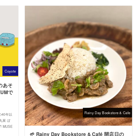
Coyote
のあそ
SEUMで
Rainy Day Bookstore & Cafe
40年以
丸展 ぼ
! MUSE
🌱 Rainy Day Bookstore & Café 開店日の