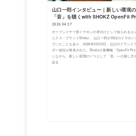
山口一郎インタビュー｜新しい環境
「音」を聴くwith SHOKZ OpenFit P
2026.04.27
オープンイヤー型イヤホンの草分けとして知られるエ
ニクス・ブランドShokz。 山口一郎が同社のイヤホン
ていたこともあり、2026年2月25日、山口のブランド
ダー就任が発表された。Shokzの新機種「OpenFit Pr
しながら、新しい習慣の一つとして「音」への接し方
語る