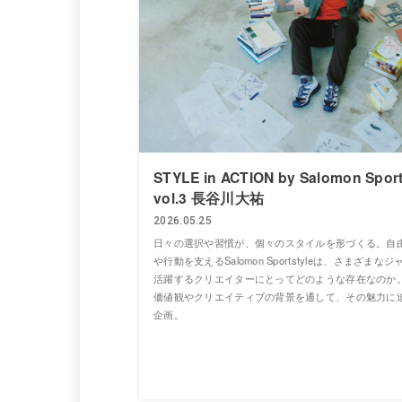
STYLE in ACTION by Salomon Sport
vol.3 長谷川大祐
2026.05.25
日々の選択や習慣が、個々のスタイルを形づくる。自
や行動を支えるSalomon Sportstyleは、さまざまな
活躍するクリエイターにとってどのような存在なのか
価値観やクリエイティブの背景を通して、その魅力に
企画。