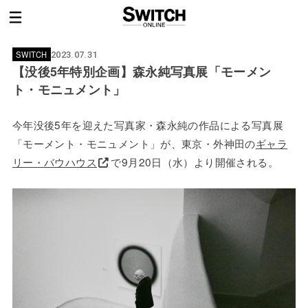
SWITCH
2023.07.31
【没後5年特別企画】森永純写真展「モーメン
ト・モニュメント」
今年没後5年を迎えた写真家・森永純の作品による写真展
「モーメント・モニュメント」が、東京・外神田の
ギャラ
リー・バウハウス
で9月20日（水）より開催される。