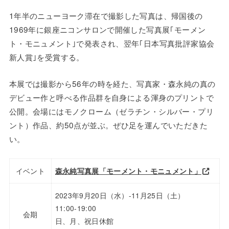
1年半のニューヨーク滞在で撮影した写真は、帰国後の
1969年に銀座ニコンサロンで開催した写真展｢モーメン
ト・モニュメント｣で発表され、翌年｢日本写真批評家協会
新人賞｣を受賞する。
本展では撮影から56年の時を経た、写真家・森永純の真の
デビュー作と呼べる作品群を自身による渾身のプリントで
公開。会場にはモノクローム（ゼラチン・シルバー・プリ
ント）作品、約50点が並ぶ。ぜひ足を運んでいただきた
い。
イベント
森永純写真展「モーメント・モニュメント」
2023年9月20日（水）-11月25日（土）
11:00-19:00
会期
日、月、祝日休館