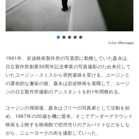
©Jun Morinaga
1961年、岩波映画製作所の写真部に勤務していた森永は、
日立製作所創業50周年記念事業の写真撮影のため来日して
いたユージン・スミスから突然連絡を受ける。ユージンと
の運命的な邂逅の後、森永は岩波映画を退職して、ユージ
ンの日立製作所撮影のアシスタントを約1年間務める。
ユージンの帰国後、森永はフリーの写真家として活動を始
め、1967年の30歳を機に渡米。そこでアンダーグラウンド
映画を上映する映画館で切符売りのアルバイトなどをしな
がら、ニューヨークの街を撮影していった。