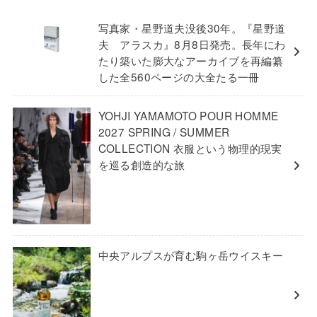
写真家・星野道夫没後30年。『星野道
夫 アラスカ』8月8日発売。長年にわ
たり築いた膨大なアーカイブを再編纂
した全560ページの大全たる一冊
YOHJI YAMAMOTO POUR HOMME
2027 SPRING / SUMMER
COLLECTION 衣服という物理的現実
を巡る創造的な旅
中央アルプスが育む駒ヶ岳ウイスキー