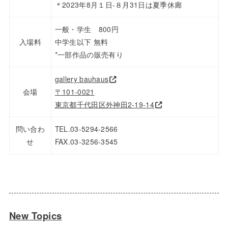
＊2023年8月１日-８月31日は夏季休廊
一般・学生 800円
入場料
中学生以下 無料
*一部作品の販売有り
gallery bauhaus
会場
〒101-0021
東京都千代田区外神田2-19-14
問い合わ
TEL.
03-5294-2566
せ
FAX.03-3256-3545
New Topics