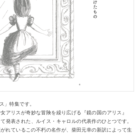
リス」特集です。
少女アリスが奇妙な冒険を繰り広げる『鏡の国のアリス』
して発表された、ルイス・キャロルの代表作のひとつです。
み継がれているこの不朽の名作が、柴田元幸の新訳によって生