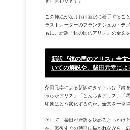
まれ変わります。
この挿絵がなければ新訳に着手するこ
ラストレーターのフランチシュカ・テメル
もに、新訳『鏡の国のアリス』の全文
新訳『鏡の国のアリス』全文
いての解説や、柴田元幸によ
柴田元幸による新訳のタイトルは『鏡
ゃらかアリス」「とんちきアリス」「
印象はどう変化するのか。全文を一挙
そして、柴田が新訳を決めるきっかけ
在。戦後すぐの時期に描かれながら、2