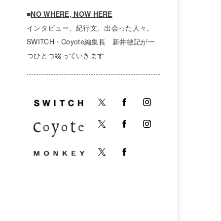
■
NO WHERE, NOW HERE
インタビュー、紀行文、出会った人々。
SWITCH・Coyote編集長 新井敏記が一
つひとつ綴っていきます