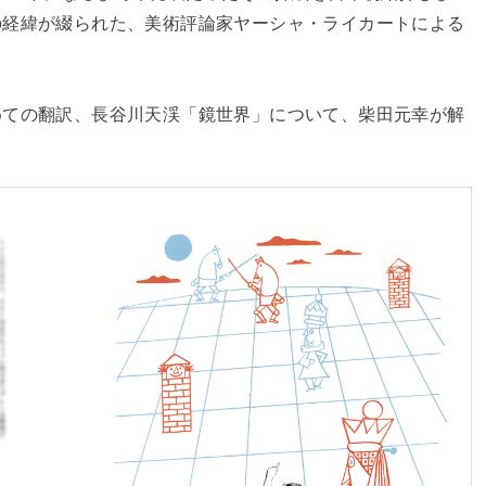
の経緯が綴られた、美術評論家ヤーシャ・ライカートによる
めての翻訳、長谷川天渓「鏡世界」について、柴田元幸が解