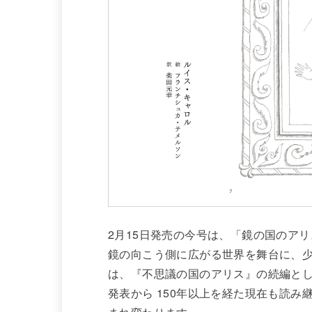
2月15日発売の今号は、「鏡の国のア
鏡の向こう側に広がる世界を舞台に、
は、『不思議の国のアリス』の続編と
発表から 150年以上を経た現在も読