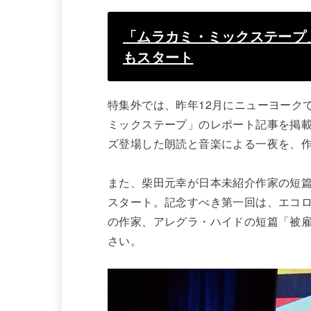
「ムラカミ・ミックステープ
もスタート
特集外では、昨年12月にニューヨーク
ミックステープ」のレポート記事を掲
ズ登場した朗読と音楽による一夜を、
また、柴田元幸が日本未紹介作家の短
スタート。記念すべき第一回は、エコ
の作家、アレグラ・ハイドの短篇「被
さい。