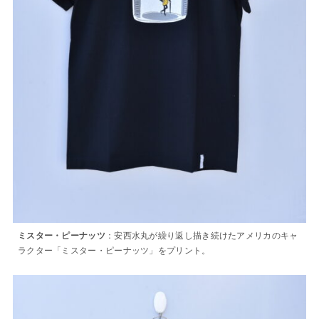
：安西水丸が繰り返し描き続けたアメリカのキャ
ミスター・ピーナッツ
ラクター「ミスター・ピーナッツ」をプリント。