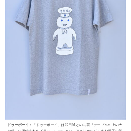
：「ドゥーボーイ」は和田誠との共著『テーブルの上の犬
ドゥーボーイ
や猫』に収録されたイラストレーション。アメリカのパンやお菓子の製