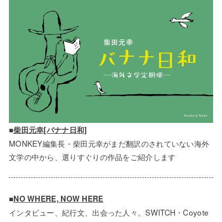
■
柴田元幸[バナナ日和]
MONKEY編集長・柴田元幸がまだ翻訳のされていない海外
文学の中から、選りすぐりの作品をご紹介します
■
NO WHERE, NOW HERE
インタビュー、紀行文、出会った人々。SWITCH・Coyote