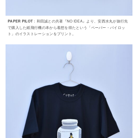
：和田誠との共著『NO IDEA』より、安西水丸が旅行先
PAPER PILOT
で購入した紙飛行機の本から着想を得たという「ペーパー・パイロッ
ト」のイラストレーションをプリント。