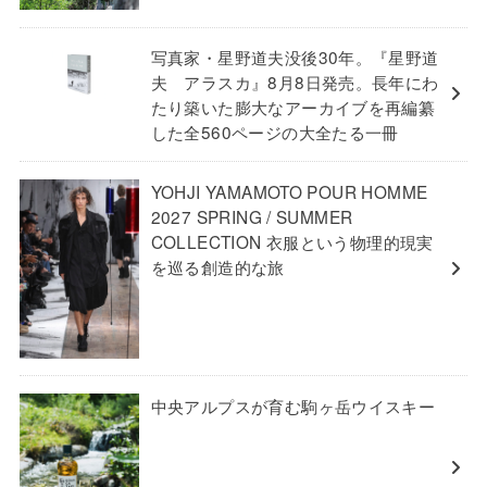
写真家・星野道夫没後30年。『星野道
夫 アラスカ』8月8日発売。長年にわ
たり築いた膨大なアーカイブを再編纂
した全560ページの大全たる一冊
YOHJI YAMAMOTO POUR HOMME
2027 SPRING / SUMMER
COLLECTION 衣服という物理的現実
を巡る創造的な旅
中央アルプスが育む駒ヶ岳ウイスキー