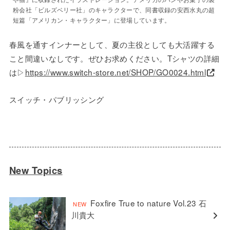
粉会社「ビルズベリー社」のキャラクターで、同書収録の安西水丸の超
短篇「アメリカン・キャラクター」に登場しています。
春風を通すインナーとして、夏の主役としても大活躍する
こと間違いなしです。ぜひお求めください。Tシャツの詳細
は▷
https://www.switch-store.net/SHOP/GO0024.html
スイッチ・パブリッシング
New Topics
Foxfire True to nature Vol.23 石
川貴大