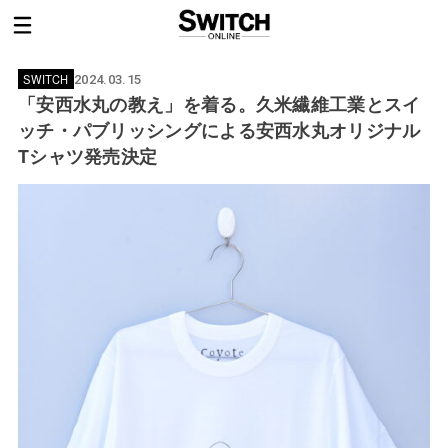
SWITCH
2024.03.15
「安西水丸の教え」を着る。久米繊維工業とスイ
ッチ・パブリッシングによる安西水丸オリジナル
Tシャツ発売決定