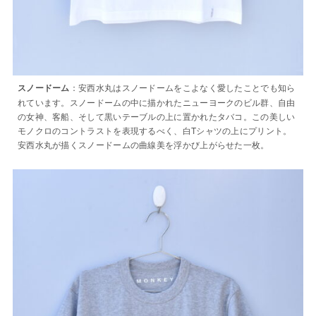
：安西水丸はスノードームをこよなく愛したことでも知ら
スノードーム
れています。スノードームの中に描かれたニューヨークのビル群、自由
の女神、客船、そして黒いテーブルの上に置かれたタバコ。この美しい
モノクロのコントラストを表現するべく、白Tシャツの上にプリント。
安西水丸が描くスノードームの曲線美を浮かび上がらせた一枚。