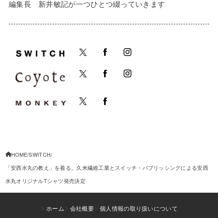
編集長 新井敏記が一つひとつ綴っていきます
HOME
SWITCH
「安西水丸の教え」を着る。久米繊維工業とスイッチ・パブリッシングによる安西
水丸オリジナルTシャツ発売決定
ホーム
会社概要
個人情報の取り扱いについて