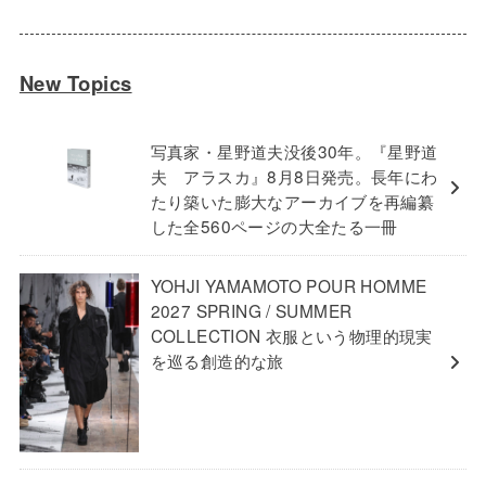
New Topics
写真家・星野道夫没後30年。『星野道
夫 アラスカ』8月8日発売。長年にわ
たり築いた膨大なアーカイブを再編纂
した全560ページの大全たる一冊
YOHJI YAMAMOTO POUR HOMME
2027 SPRING / SUMMER
COLLECTION 衣服という物理的現実
を巡る創造的な旅