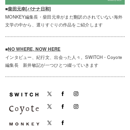
■
柴田元幸[バナナ日和]
MONKEY編集長・柴田元幸がまだ翻訳のされていない海外
文学の中から、選りすぐりの作品をご紹介します
■
NO WHERE, NOW HERE
インタビュー、紀行文、出会った人々。SWITCH・Coyote
編集長 新井敏記が一つひとつ綴っていきます