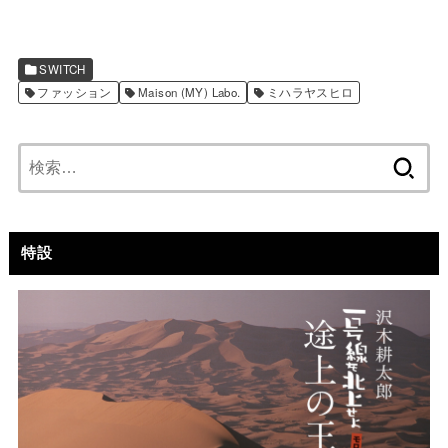
SWITCH
ファッション
Maison (MY) Labo.
ミハラヤスヒロ
検
索:
特設