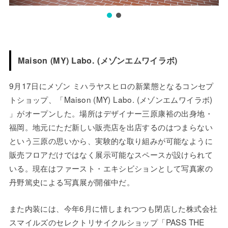
Maison (MY) Labo. (メゾンエムワイラボ)
9月17日にメゾン ミハラヤスヒロの新業態となるコンセプ
トショップ、「Maison (MY) Labo. (メゾンエムワイラボ)
」がオープンした。場所はデザイナー三原康裕の出身地・
福岡。地元にただ新しい販売店を出店するのはつまらない
という三原の思いから、実験的な取り組みが可能なように
販売フロアだけではなく展示可能なスペースが設けられて
いる。現在はファースト・エキシビションとして写真家の
丹野篤史による写真展が開催中だ。
また内装には、今年6月に惜しまれつつも閉店した株式会社
スマイルズのセレクトリサイクルショップ「PASS THE