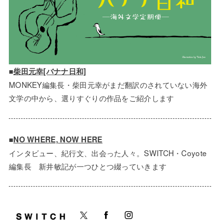
■
柴田元幸[バナナ日和]
MONKEY編集長・柴田元幸がまだ翻訳のされていない海外
文学の中から、選りすぐりの作品をご紹介します
■
NO WHERE, NOW HERE
インタビュー、紀行文、出会った人々。SWITCH・Coyote
編集長 新井敏記が一つひとつ綴っていきます