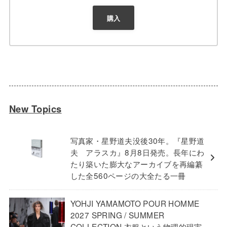
購入
New Topics
写真家・星野道夫没後30年。『星野道
夫 アラスカ』8月8日発売。長年にわ
たり築いた膨大なアーカイブを再編纂
した全560ページの大全たる一冊
YOHJI YAMAMOTO POUR HOMME
2027 SPRING / SUMMER
COLLECTION 衣服という物理的現実