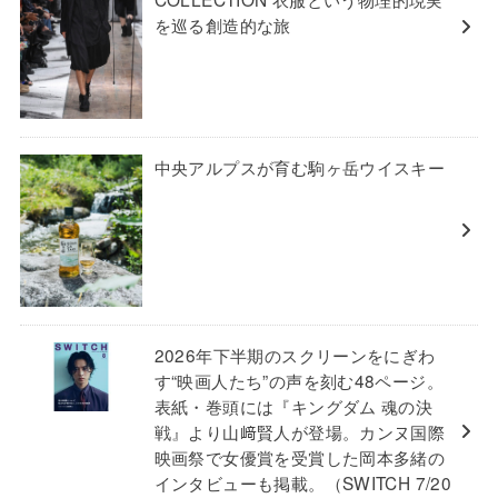
を巡る創造的な旅
中央アルプスが育む駒ヶ岳ウイスキー
2026年下半期のスクリーンをにぎわ
す“映画人たち”の声を刻む48ページ。
表紙・巻頭には『キングダム 魂の決
戦』より山﨑賢人が登場。カンヌ国際
映画祭で女優賞を受賞した岡本多緒の
インタビューも掲載。（SWITCH 7/20