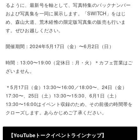
るように、最新号を軸として、写真特集のバックナンバー
および写真集を一同に展示します。「SWITCH」をはじ
め、森山大道、荒木経惟の限定版写真集の販売も行いま
す。ぜひお越しください。
開催期間：2024年5月17日（金）〜6月2日（日）
時間：13:00〜19:00（定休日：月・火）＊カフェ営業はご
ざいません。
＊5月17日（金）13:30〜16:00／18:00〜、24日（金）
17:30〜、25日（土）13:30〜15:30、6月1日（土）
13:30〜16:00はイベント収録のため、その前後の時間帯を
クローズします。あらかじめご了承ください。
【YouTubeトークイベントラインナップ】