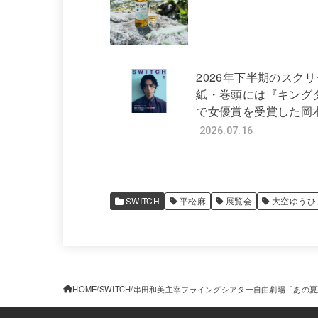
2026年下半期のスク
紙・巻頭には『キング
で女優賞を受賞した岡本
2026.07.16
SWITCH
平松麻
展覧会
大空ゆうひ
HOME
SWITCH
串田和美主宰フライングシアター自由劇場「あの夏