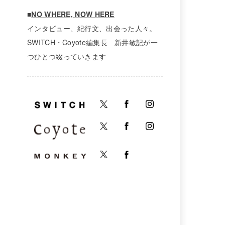
■
NO WHERE, NOW HERE
インタビュー、紀行文、出会った人々。
SWITCH・Coyote編集長 新井敏記が一
つひとつ綴っていきます