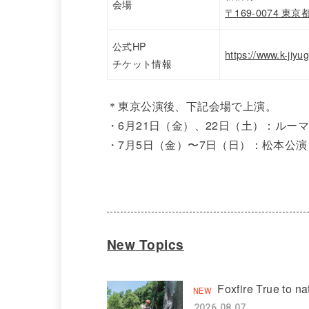
会場
〒169-0074 東京
公式HP
https://www.k-jiy
チケット情報
＊東京公演後、下記会場で上演。
・6月21日（金）、22日（土）：ルー
・7月5日（金）〜7日（日）：松本公演
New Topics
Foxfire True to 
2026.08.07