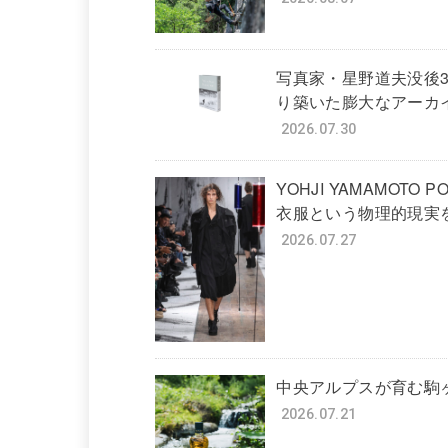
写真家・星野道夫没後
り築いた膨大なアーカ
2026.07.30
YOHJI YAMAMOTO PO
衣服という物理的現実
2026.07.27
中央アルプスが育む駒
2026.07.21