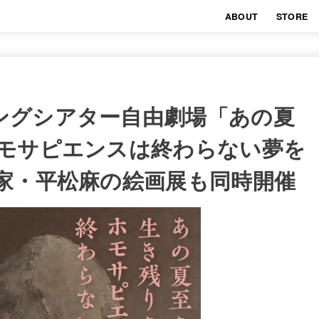
ABOUT
STORE
ングシアター自由劇場「あの夏
ホモサピエンスは終わらない夢を
画家・平松麻の絵画展も同時開催