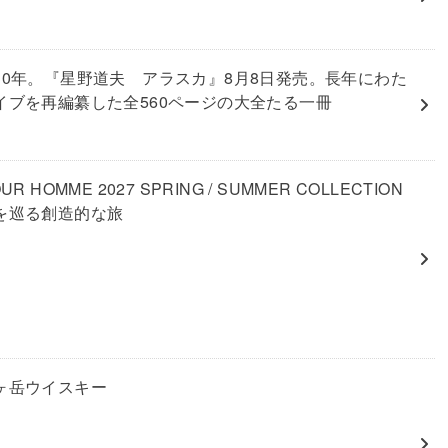
30年。『星野道夫 アラスカ』8月8日発売。長年にわた
イブを再編纂した全560ページの大全たる一冊
UR HOMME 2027 SPRING / SUMMER COLLECTION
を巡る創造的な旅
ヶ岳ウイスキー