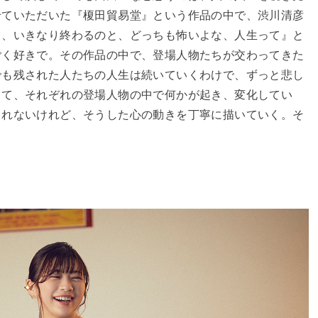
せていただいた『榎田貿易堂』という作品の中で、渋川清彦
と、いきなり終わるのと、どっちも怖いよな、人生って』と
ごく好きで。その作品の中で、登場人物たちが交わってきた
でも残された人たちの人生は続いていくわけで、ずっと悲し
して、それぞれの登場人物の中で何かが起き、変化してい
しれないけれど、そうした心の動きを丁寧に描いていく。そ