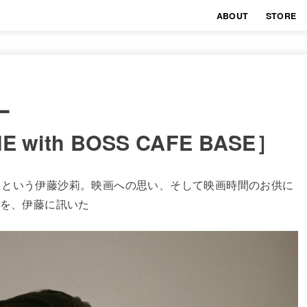
ABOUT
STORE
ー
E with BOSS CAFE BASE］
るという伊藤沙莉。映画への思い、そして映画時間のお供に
由を、伊藤に訊いた