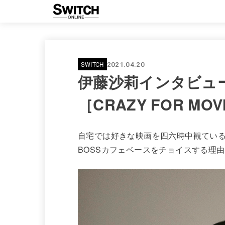
SWITCH
2021.04.20
伊藤沙莉インタビュ
［CRAZY FOR MOVI
自宅では好きな映画を四六時中観てい
BOSSカフェベースをチョイスする理