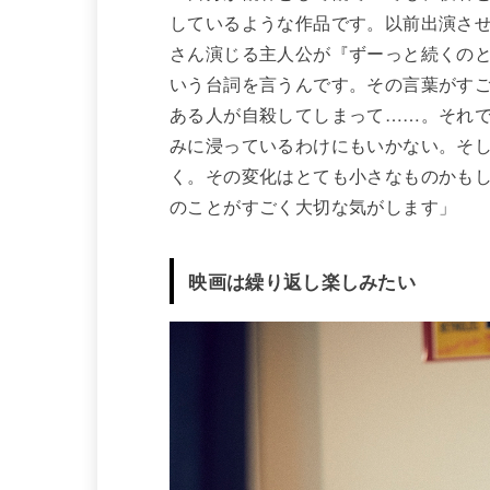
しているような作品です。以前出演さ
さん演じる主人公が『ずーっと続くの
いう台詞を言うんです。その言葉がす
ある人が自殺してしまって……。それ
みに浸っているわけにもいかない。そ
く。その変化はとても小さなものかも
のことがすごく大切な気がします」
映画は繰り返し楽しみたい