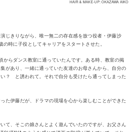
HAIR & MAKE-UP: OKAZAWA AIKO
を演じきりながら、唯一無二の存在感を放つ役者・伊藤沙
歳の時に子役としてキャリアをスタートさせた。
頃からダンス教室に通っていたんです。ある時、教室の掲
募集があり、一緒に通っていた友達のお母さんから、自分の
ない？ と誘われて。それで自分も受けたら通ってしまった
なった伊藤だが、ドラマの現場を心から楽しむことができた
でいて、そこの娘さんとよく遊んでいたのですが、お父さん