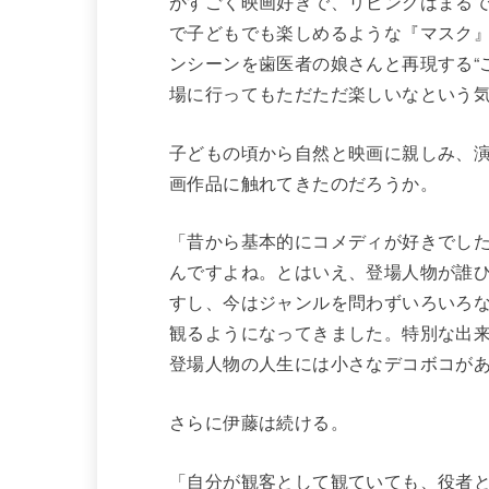
がすごく映画好きで、リビングはまるでT
で子どもでも楽しめるような『マスク
ンシーンを歯医者の娘さんと再現する“
場に行ってもただただ楽しいなという
子どもの頃から自然と映画に親しみ、
画作品に触れてきたのだろうか。
「昔から基本的にコメディが好きでし
んですよね。とはいえ、登場人物が誰
すし、今はジャンルを問わずいろいろ
観るようになってきました。特別な出
登場人物の人生には小さなデコボコが
さらに伊藤は続ける。
「自分が観客として観ていても、役者