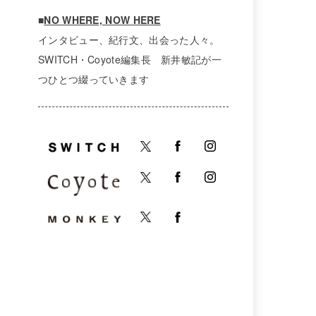
■
NO WHERE, NOW HERE
インタビュー、紀行文、出会った人々。
SWITCH・Coyote編集長 新井敏記が一
つひとつ綴っていきます