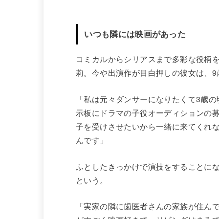
いつも隣には映画があった
コミカルからシリアスまで多彩な役柄
莉。今や出演作が目白押しの彼女は、9
「私は元々ダンサーになりたくて3歳の
示板にドラマの子役オーディションの
子を受けさせたいから一緒に来てくれ
んです」
ふとしたきっかけで演技をすることに
という。
「実家の隣に歯医者さんの家族が住ん