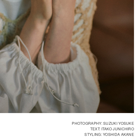
PHOTOGRAPHY: SUZUKI YOSUKE
TEXT: ITAKO JUNICHIRO
STYLING: YOSHIDA AKANE