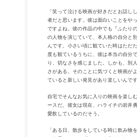
「笑って泣ける映画が好きだとお話し
者だと思います。彼は面白いことをや
ですよね。彼の作品の中でも『ふたり
の人物を演じていて、本人格の自分と
んです。小さい頃に観ていた時はただ
度も観ているうちに、彼は本当の自分
り、切なさを感じました。しかも、別
さがある。そのことに気づくと映画が
ていると新しい発見があり楽しいんで
自宅でそんなお気に入りの映画を楽しむ
ースだ。彼女は現在、ハライチの岩井
愛飲しているのだそう。
「ある日、散歩をしている時に飲み物を