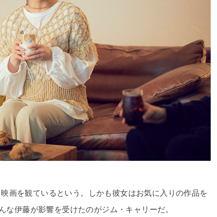
々映画を観ているという。しかも彼女はお気に入りの作品を
そんな伊藤が影響を受けたのがジム・キャリーだ。