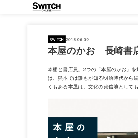
SWITCH
2018.06.09
本屋のかお 長崎書
本棚と書店員。2つの「本屋のかお」を
は、熊本では誰もが知る明治時代から
くもある本屋は、文化の発信地として