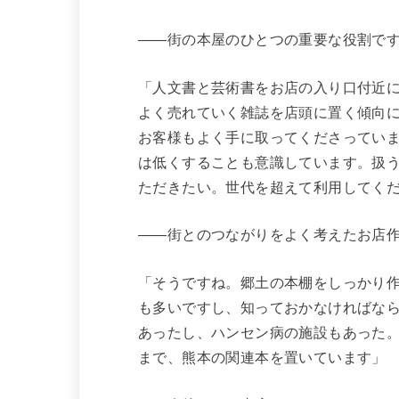
――街の本屋のひとつの重要な役割で
「人文書と芸術書をお店の入り口付近
よく売れていく雑誌を店頭に置く傾向
お客様もよく手に取ってくださってい
は低くすることも意識しています。扱
ただきたい。世代を超えて利用してく
――街とのつながりをよく考えたお店
「そうですね。郷土の本棚をしっかり
も多いですし、知っておかなければな
あったし、ハンセン病の施設もあった
まで、熊本の関連本を置いています」