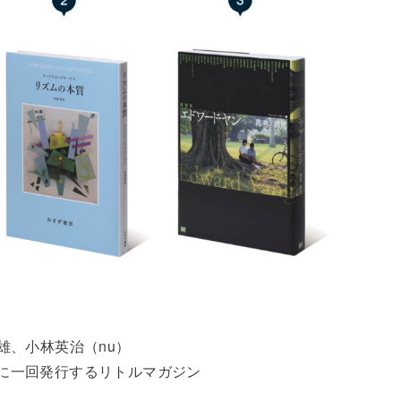
雄、小林英治（nu）
に一回発行するリトルマガジン