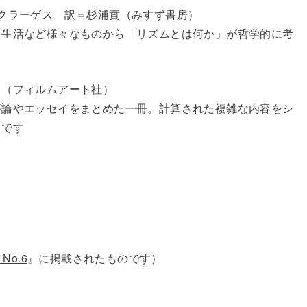
クラーゲス 訳＝杉浦實（みすず書房）
、生活など様々なものから「リズムとは何か」が哲学的に考
』
（フィルムアート社）
評論やエッセイをまとめた一冊。計算された複雑な内容をシ
きです
 No.6
』に掲載されたものです）