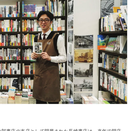
次郎書店の支店として開業された長崎書店は、来年で開店