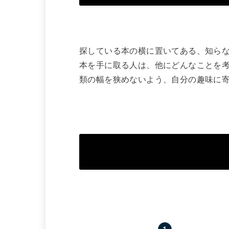
探している本の横に置いてある、知ら
本を手に取る人は、他にどんなことを
類の幅を狭めないよう、自分の趣味に