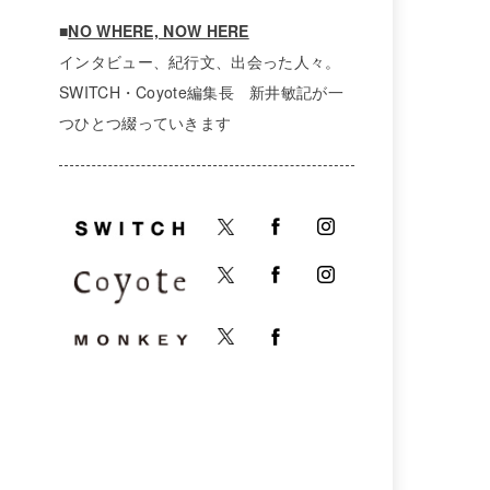
■
NO WHERE, NOW HERE
インタビュー、紀行文、出会った人々。
SWITCH・Coyote編集長 新井敏記が一
つひとつ綴っていきます