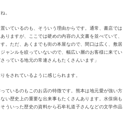
すね。
に置いているのも、そういう理由からです。通常、書店では
にありますが、ここでは硬めの内容の人文書を並べていて、
ます。ただ、あくまでも街の本屋なので、間口は広く、敷居
うジャンルを絞っていないので、幅広い層のお客様に来てい
ださっている地元の常連さんもたくさんいます」
作りをされているように感じられます。
作っているのもこのお店の特徴です。熊本は地元愛が強い方
らない歴史上の重要な出来事もたくさんあります。水俣病も
。そういった歴史の資料から石牟礼道子さんなどの文学作品