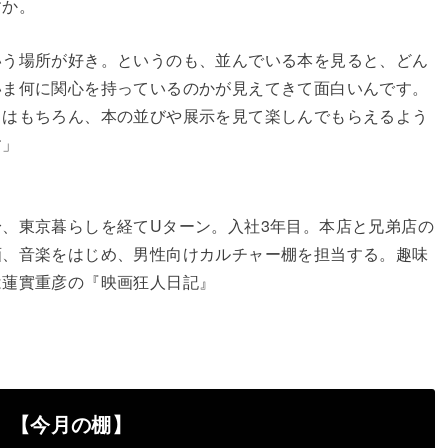
すか。
いう場所が好き。というのも、並んでいる本を見ると、どん
いま何に関心を持っているのかが見えてきて面白いんです。
とはもちろん、本の並びや展示を見て楽しんでもらえるよう
す」
身、東京暮らしを経てUターン。入社3年目。本店と兄弟店の
画、音楽をはじめ、男性向けカルチャー棚を担当する。趣味
は蓮實重彦の『映画狂人日記』
【今月の棚】