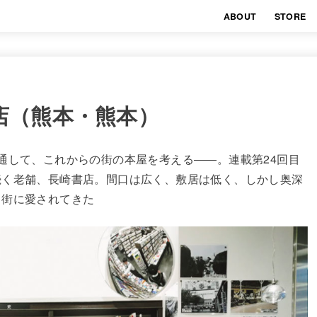
ABOUT
STORE
店（熊本・熊本）
通して、これからの街の本屋を考える――。連載第24回目
続く老舗、長崎書店。間口は広く、敷居は低く、しかし奥深
も街に愛されてきた