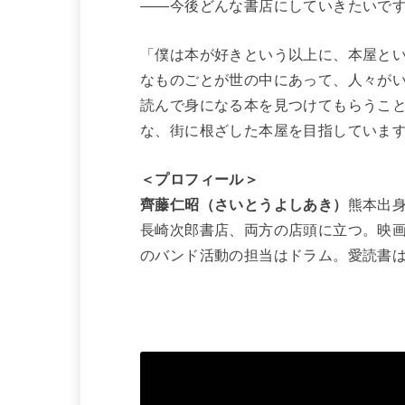
――今後どんな書店にしていきたいで
「僕は本が好きという以上に、本屋と
なものごとが世の中にあって、人々が
読んで身になる本を見つけてもらうこ
な、街に根ざした本屋を目指していま
＜プロフィール＞
齊藤仁昭（さいとうよしあき）
熊本出
長崎次郎書店、両方の店頭に立つ。映
のバンド活動の担当はドラム。愛読書