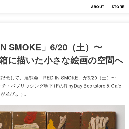
ABOUT
STORE
N SMOKE」6/20（土）〜
チ箱に描いた小さな絵画の空間へ
して、展覧会「RED IN SMOKE」が6/20（土）〜
リッシング地下1FのRinyDay Bookstore & Cafe
品が並びます。