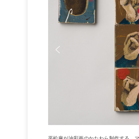
平松麻が油彩画のかたわら制作する、