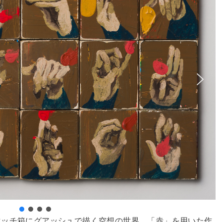
マッチ箱にグアッシュで描く空想の世界。「赤」を用いた作