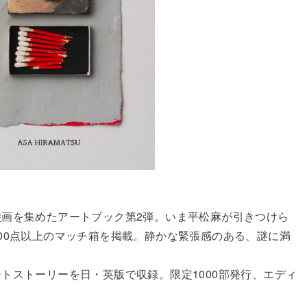
画を集めたアートブック第2弾。いま平松麻が引きつけら
00点以上のマッチ箱を掲載。静かな緊張感のある、謎に満
トストーリーを日・英版で収録。限定1000部発行、エディ
。