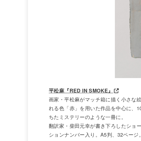
平松麻『RED IN SMOKE』
画家・平松麻がマッチ箱に描く小さな絵
れる色「赤」を用いた作品を中心に、1
ちたミステリーのような一冊に。
翻訳家・柴田元幸が書き下ろしたショー
ションナンバー入り。A5判、32ページ