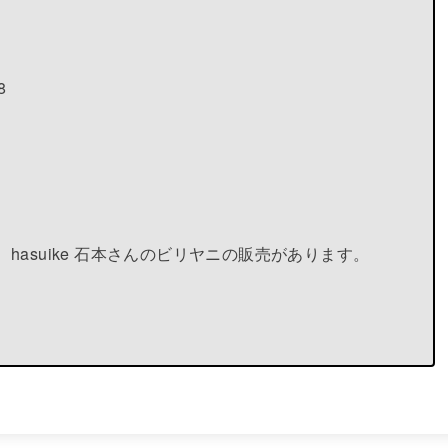
8
、hasuike 石本さんのビリヤニの販売があります。