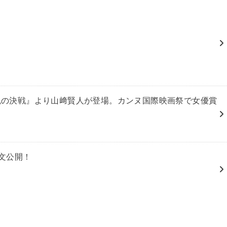
 魂の決戦』より山﨑賢人が登場。カンヌ国際映画祭で女優賞
文公開！