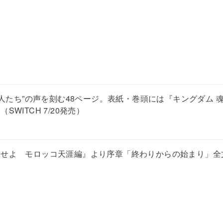
画人たち”の声を刻む48ページ。表紙・巻頭には『キングダム
ITCH 7/20発売）
上せよ モロッコ天涯編』より序章「終わりからの始まり」全