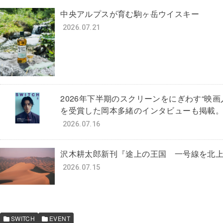
中央アルプスが育む駒ヶ岳ウイスキー
2026.07.21
2026年下半期のスクリーンをにぎわす“映
を受賞した岡本多緒のインタビューも掲載。（SW
2026.07.16
沢木耕太郎新刊『途上の王国 一号線を北
2026.07.15
SWITCH
EVENT