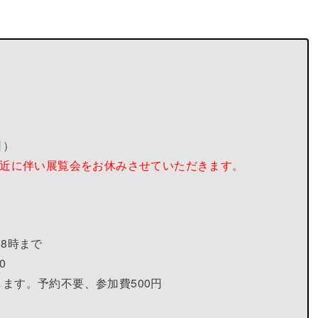
日）
接近に伴い展覧会をお休みさせていただきます。
18時まで
0
ます。予約不要、参加費500円