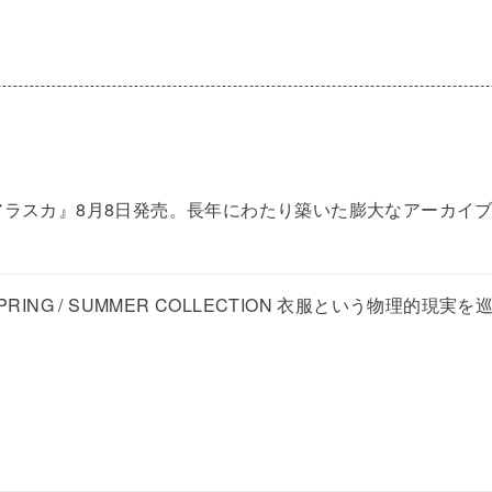
アラスカ』8月8日発売。長年にわたり築いた膨大なアーカイブ
27 SPRING / SUMMER COLLECTION 衣服という物理的現