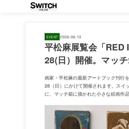
EVENT
2026.06.13
平松麻展覧会「RED I
28(日）開催。マッ
画家・平松麻の最新アートブック刊行を記念
28（日）にかけて開催されます。スイッチ・パブ
に、マッチ箱に描かれた小さな絵画作