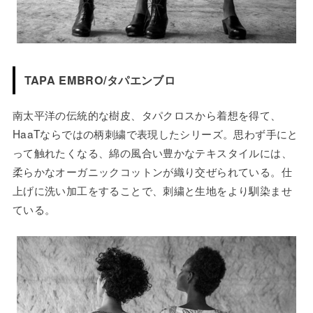
TAPA EMBRO/タパエンブロ
南太平洋の伝統的な樹皮、タパクロスから着想を得て、
HaaTならではの柄刺繍で表現したシリーズ。思わず手にと
って触れたくなる、綿の風合い豊かなテキスタイルには、
柔らかなオーガニックコットンが織り交ぜられている。仕
上げに洗い加工をすることで、刺繍と生地をより馴染ませ
ている。