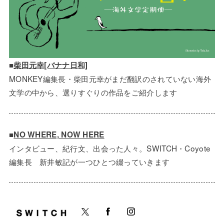
■
柴田元幸[バナナ日和]
MONKEY編集長・柴田元幸がまだ翻訳のされていない海外
文学の中から、選りすぐりの作品をご紹介します
■
NO WHERE, NOW HERE
インタビュー、紀行文、出会った人々。SWITCH・Coyote
編集長 新井敏記が一つひとつ綴っていきます