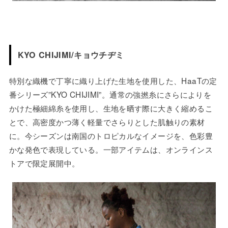
KYO CHIJIMI/キョウチヂミ
特別な織機で丁寧に織り上げた生地を使用した、HaaTの定
番シリーズ”KYO CHIJIMI”。通常の強撚糸にさらによりを
かけた極細綿糸を使用し、生地を晒す際に大きく縮めるこ
とで、高密度かつ薄く軽量でさらりとした肌触りの素材
に。今シーズンは南国のトロピカルなイメージを、色彩豊
かな発色で表現している。一部アイテムは、オンラインス
トアで限定展開中。