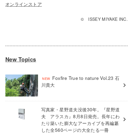
オンラインストア
©️ ISSEY MIYAKE INC.
New Topics
Foxfire True to nature Vol.23 石
川貴大
写真家・星野道夫没後30年。『星野道
夫 アラスカ』8月8日発売。長年にわ
たり築いた膨大なアーカイブを再編纂
した全560ページの大全たる一冊