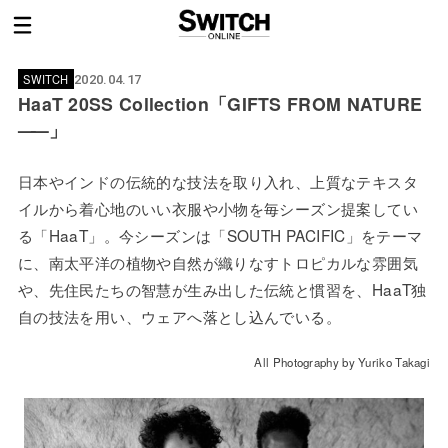
SWITCH
2020.04.17
HaaT 20SS Collection「GIFTS FROM NATURE
——
」
日本やインドの伝統的な技法を取り入れ、上質なテキスタ
イルから着心地のいい衣服や小物を毎シーズン提案してい
る「HaaT」。今シーズンは「SOUTH PACIFIC」をテーマ
に、南太平洋の植物や自然が織りなすトロピカルな雰囲気
や、先住民たちの智慧が生み出した伝統と慣習を、HaaT独
自の技法を用い、ウェアへ落とし込んでいる。
All Photography by Yuriko Takagi