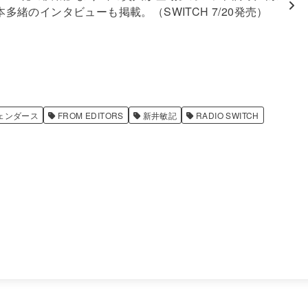
多緒のインタビューも掲載。（SWITCH 7/20発売）
ェンダース
FROM EDITORS
新井敏記
RADIO SWITCH