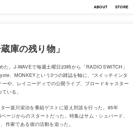
ABOUT
STORE
「冷蔵庫の残り物」
。J-WAVEで毎週土曜日23時から「RADIO SWITCH」
yote、MONKEYという3つの雑誌を軸に、“スイッチインタ
ナーや、レイニーディでの公開ライブ、ブロードキャスター
めている。
クター坂川栄治を番組ゲストに迎え対談を行った。85年
96ページからのスタートだった。特集はサム・シェパード、
り、作家である彼の活動を追った。