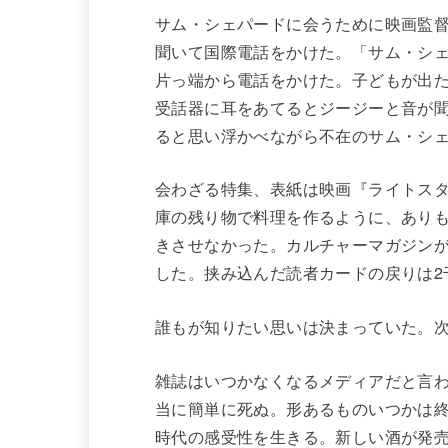
サム・シェパードに会うために映画監
聞いて国際電話をかけた。「サム・シェ
片っ端から電話をかけた。子どもが出
受話器に耳をあてるとジージーと音が
ると思い浮かべながら不在のサム・シ
会わざる特集、表紙は映画『ライトス
庫の残り物で料理を作るように、あり
きさせなかった。カルチャーマガジンが
した。挟み込んだ読者カードの戻りは2
誰もが知りたい思いは決まっていた。
雑誌はいつかなくなるメディアだと言わ
当に簡単に死ぬ。形あるものいつかは
時代の感受性を生きる。新しい酒が発