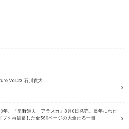
nature Vol.23 石川貴大
30年。『星野道夫 アラスカ』8月8日発売。長年にわた
イブを再編纂した全560ページの大全たる一冊