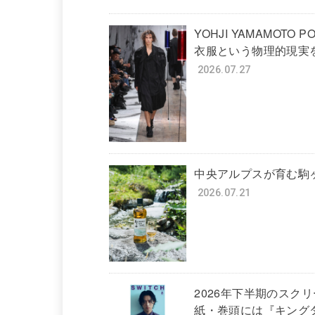
YOHJI YAMAMOTO PO
衣服という物理的現実
2026.07.27
中央アルプスが育む駒
2026.07.21
2026年下半期のスク
紙・巻頭には『キング