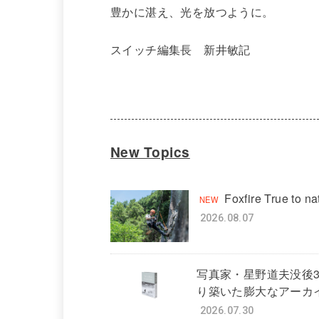
豊かに湛え、光を放つように。
スイッチ編集長 新井敏記
New Topics
Foxfire True to 
2026.08.07
写真家・星野道夫没後
り築いた膨大なアーカ
2026.07.30