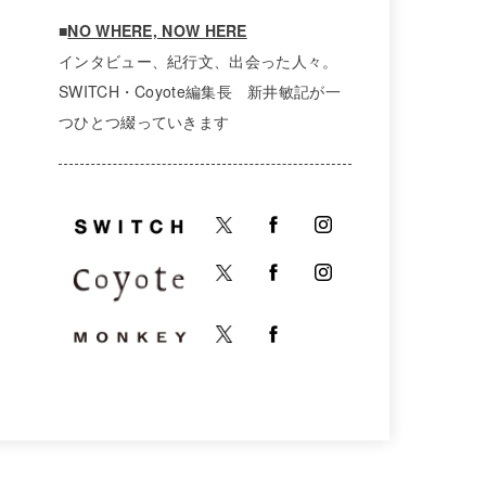
■
NO WHERE, NOW HERE
インタビュー、紀行文、出会った人々。
SWITCH・Coyote編集長 新井敏記が一
つひとつ綴っていきます