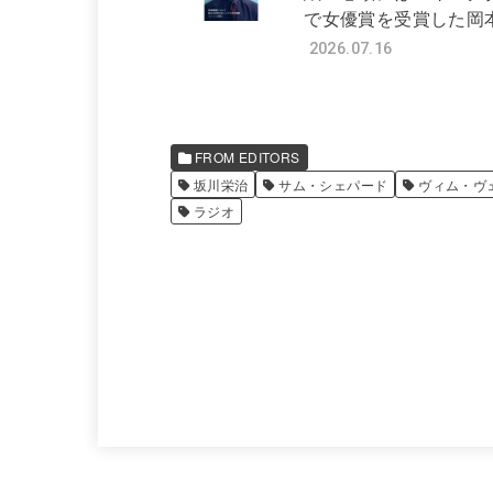
で女優賞を受賞した岡本
2026.07.16
FROM EDITORS
坂川栄治
サム・シェパード
ヴィム・ヴ
ラジオ