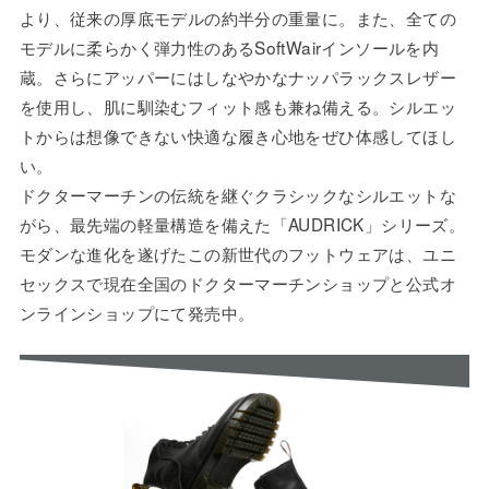
より、従来の厚底モデルの約半分の重量に。また、全ての
モデルに柔らかく弾力性のあるSoftWairインソールを内
蔵。さらにアッパーにはしなやかなナッパラックスレザー
を使用し、肌に馴染むフィット感も兼ね備える。シルエッ
トからは想像できない快適な履き心地をぜひ体感してほし
い。
ドクターマーチンの伝統を継ぐクラシックなシルエットな
がら、最先端の軽量構造を備えた「AUDRICK」シリーズ。
モダンな進化を遂げたこの新世代のフットウェアは、ユニ
セックスで現在全国のドクターマーチンショップと公式オ
ンラインショップにて発売中。