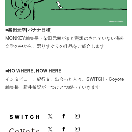
■
柴田元幸[バナナ日和]
MONKEY編集長・柴田元幸がまだ翻訳のされていない海外
文学の中から、選りすぐりの作品をご紹介します
■
NO WHERE, NOW HERE
インタビュー、紀行文、出会った人々。SWITCH・Coyote
編集長 新井敏記が一つひとつ綴っていきます