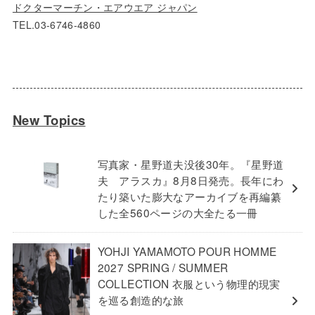
ドクターマーチン・エアウエア ジャパン
TEL.03-6746-4860
New Topics
写真家・星野道夫没後30年。『星野道
夫 アラスカ』8月8日発売。長年にわ
たり築いた膨大なアーカイブを再編纂
した全560ページの大全たる一冊
YOHJI YAMAMOTO POUR HOMME
2027 SPRING / SUMMER
COLLECTION 衣服という物理的現実
を巡る創造的な旅