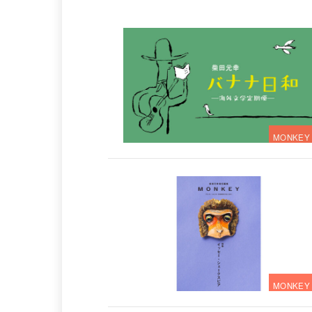
MONKEY
MONKEY