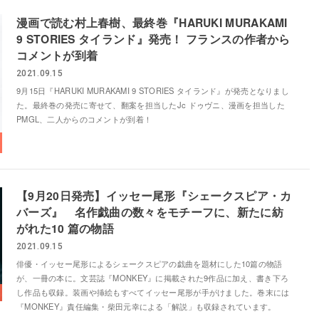
漫画で読む村上春樹、最終巻『HARUKI MURAKAMI
9 STORIES タイランド』発売！ フランスの作者から
コメントが到着
2021.09.15
9月15日『HARUKI MURAKAMI 9 STORIES タイランド』が発売となりまし
た。最終巻の発売に寄せて、翻案を担当したJc ドゥヴニ、漫画を担当した
PMGL、二人からのコメントが到着！
【9月20日発売】イッセー尾形『シェークスピア・カ
バーズ』 名作戯曲の数々をモチーフに、新たに紡
がれた10 篇の物語
2021.09.15
俳優・イッセー尾形によるシェークスピアの戯曲を題材にした10篇の物語
が、一冊の本に。文芸誌『MONKEY』に掲載された9作品に加え、書き下ろ
し作品も収録。装画や挿絵もすべてイッセー尾形が手がけました。巻末には
『MONKEY』責任編集・柴田元幸による「解説」も収録されています。