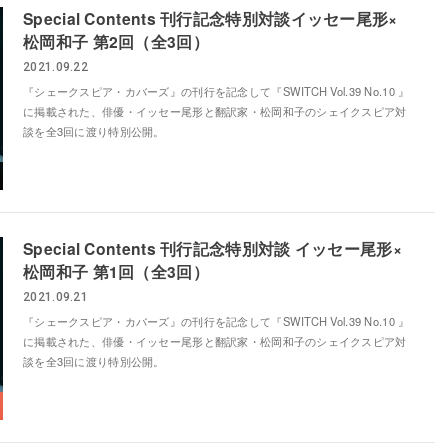
Special Contents 刊行記念特別対談イッセー尾形×
松岡和子 第2回（全3回）
2021.09.22
『シェークスピア・カバーズ』の刊行を記念して『SWITCH Vol.39 No.10 』
に掲載された、俳優・イッセー尾形と翻訳家・松岡和子のシェイクスピア対
談を全3回に渡り特別公開。
Special Contents 刊行記念特別対談 イッセー尾形×
松岡和子 第1回（全3回）
2021.09.21
『シェークスピア・カバーズ』の刊行を記念して『SWITCH Vol.39 No.10 』
に掲載された、俳優・イッセー尾形と翻訳家・松岡和子のシェイクスピア対
談を全3回に渡り特別公開。