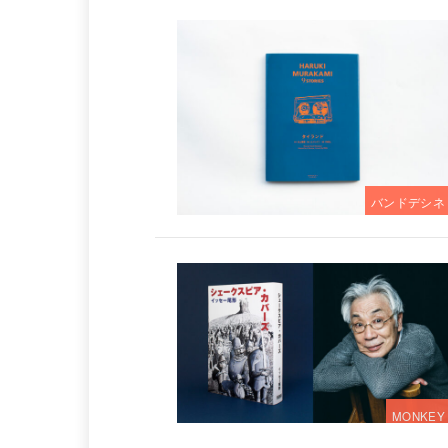
バンドデシネ
MONKEY