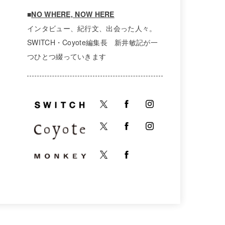
■
NO WHERE, NOW HERE
インタビュー、紀行文、出会った人々。
SWITCH・Coyote編集長 新井敏記が一
つひとつ綴っていきます