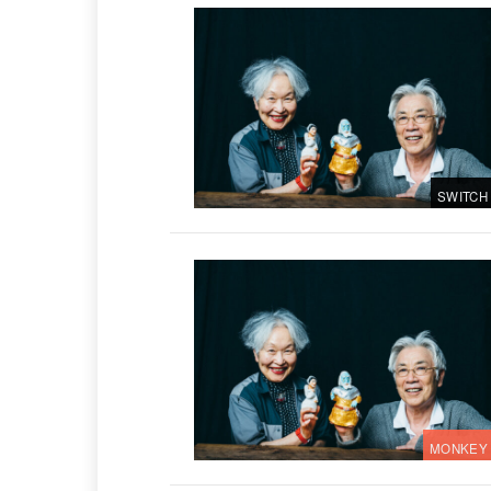
SWITCH
MONKEY