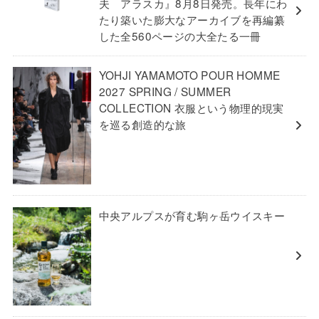
夫 アラスカ』8月8日発売。長年にわ
たり築いた膨大なアーカイブを再編纂
した全560ページの大全たる一冊
YOHJI YAMAMOTO POUR HOMME
2027 SPRING / SUMMER
COLLECTION 衣服という物理的現実
を巡る創造的な旅
中央アルプスが育む駒ヶ岳ウイスキー