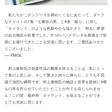
私たちがこのシリーズを締めくくるにあたって、ダーク
なテイストの7巻「七番目の男」と8巻「眠り」に対し、
「タイランド」のような色鮮やかな温かさと、明るい希望
のある物語が必要でした。9つのバンドデシネを最後まで皆
様にお届けできたことを光栄に思います。ご愛読ありがと
うございました。
——
PMGL
村上春樹氏の短篇作品の翻案を終えることは、私にとっ
て喜びと悲しみ、そして驚きと誇りに満ちた、とても不思
議で強烈な瞬間です。村上春樹氏の物語と世界を題材に9冊
もの本を作らせていただいたことが今でも信じられませ
ん！この度、最終巻「タイランド」を迎えることができ、
とても光栄に思います。