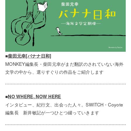
■
柴田元幸[バナナ日和]
MONKEY編集長・柴田元幸がまだ翻訳のされていない海外
文学の中から、選りすぐりの作品をご紹介します
■
NO WHERE, NOW HERE
インタビュー、紀行文、出会った人々。SWITCH・Coyote
編集長 新井敏記が一つひとつ綴っていきます