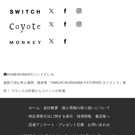
HOME
MONKEY
バンドデシネ
漫画で読む村上春樹、最終巻『HARUKI MURAKAMI 9 STORIES タイランド』発
売！ フランスの作者からコメントが到着
ホーム
会社概要
個人情報の取り扱いについて
特定商取引法に関する表示
採用情報
書店様へ
読者アンケート・プレゼント応募
お問い合わせ