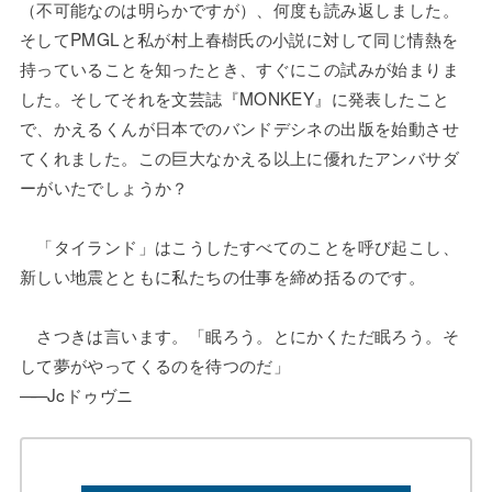
（不可能なのは明らかですが）、何度も読み返しました。
そしてPMGLと私が村上春樹氏の小説に対して同じ情熱を
持っていることを知ったとき、すぐにこの試みが始まりま
した。そしてそれを文芸誌『MONKEY』に発表したこと
で、かえるくんが日本でのバンドデシネの出版を始動させ
てくれました。この巨大なかえる以上に優れたアンバサダ
ーがいたでしょうか？
「タイランド」はこうしたすべてのことを呼び起こし、
新しい地震とともに私たちの仕事を締め括るのです。
さつきは言います。「眠ろう。とにかくただ眠ろう。そ
して夢がやってくるのを待つのだ」
——
Jcドゥヴニ