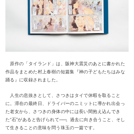
原作の「タイランド」は、阪神大震災のあとに書かれた
作品をまとめた村上春樹の短篇集『神の子どもたちはみな
踊る』に収録されました。
人生の息抜きとして、さつきはタイで休暇を取ること
に。滞在の最終日、ドライバーのニミットに導かれ出会っ
た老女から、さつきの身体の中には長い間抱え込んでき
た“石”があると告げられて
——
。過去に向き合うこと、そし
て生きることの意味を問う珠玉の一篇です。