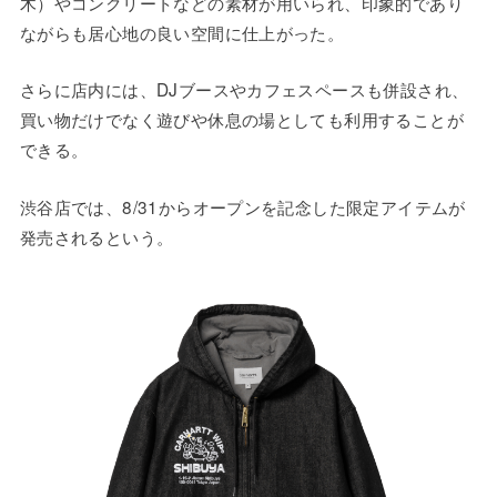
木）やコンクリートなどの素材が用いられ、印象的であり
ながらも居心地の良い空間に仕上がった。
さらに店内には、DJブースやカフェスペースも併設され、
買い物だけでなく遊びや休息の場としても利用することが
できる。
渋谷店では、8/31からオープンを記念した限定アイテムが
発売されるという。