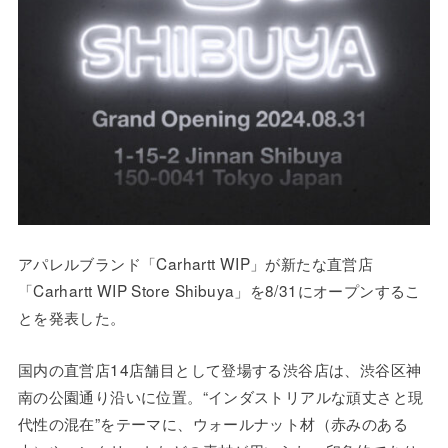
アパレルブランド「Carhartt WIP」が新たな直営店
「Carhartt WIP Store Shibuya」を8/31にオープンするこ
とを発表した。
国内の直営店14店舗目として登場する渋谷店は、渋谷区神
南の公園通り沿いに位置。“インダストリアルな頑丈さと現
代性の混在”をテーマに、ウォールナット材（赤みのある