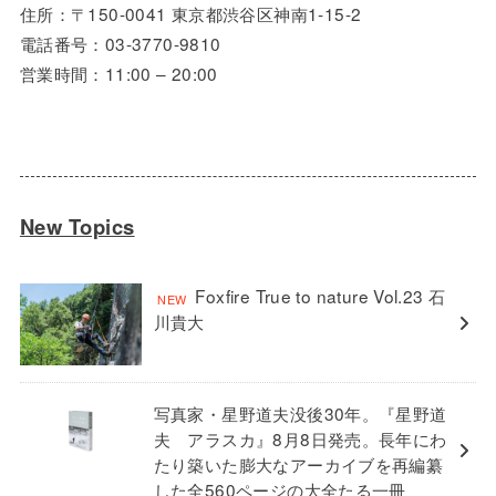
住所：〒150-0041 東京都渋谷区神南1-15-2
電話番号：03-3770-9810
営業時間：11:00 – 20:00
New Topics
Foxfire True to nature Vol.23 石
川貴大
写真家・星野道夫没後30年。『星野道
夫 アラスカ』8月8日発売。長年にわ
たり築いた膨大なアーカイブを再編纂
した全560ページの大全たる一冊