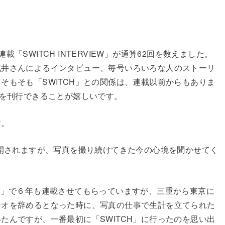
SWITCH INTERVIEW」が通算62回を数えました。
戌井さんによるインタビュー、毎号いろいろな人のストーリ
そもそも「SWITCH」との関係は、連載以前からもありま
集を刊行できることが嬉しいです。
す。
公開されますが、写真を撮り続けてきた今の心境を聞かせてく
VIEW」で６年も連載させてもらっていますが、三重から東京に
ジオを辞めるとなった時に、写真の仕事で生計を立てられた
たんですが、一番最初に「SWITCH」に行ったのを思い出