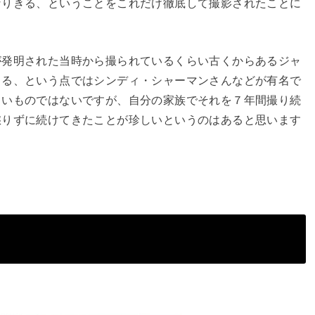
なりきる、ということをこれだけ徹底して撮影されたことに
発明された当時から撮られているくらい古くからあるジャ
きる、という点ではシンディ・シャーマンさんなどが有名で
しいものではないですが、自分の家族でそれを７年間撮り続
懲りずに続けてきたことが珍しいというのはあると思います