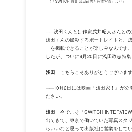
（「SWITCH 特集 浅田政志と家族写真」より）
——
浅田くんとは作家戌井昭人さんとの連載「
浅田くんの撮影するポートレイトと、
ーを掲載できることが楽しみなんです。
したが、ついに9月20日に浅田政志特
浅田
こちらこそありがとうございま
——
10月2日には映画『浅田家！』が
ださい。
浅田
今でこそ「SWITCH INTER
出てきて、東京で働いていた写真スタ
らいいなと思って出版社に営業をしてい