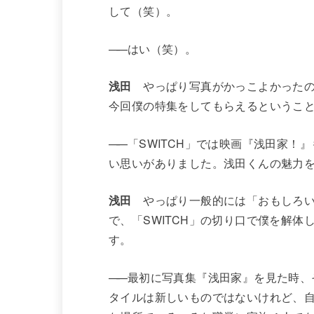
して（笑）。
——
はい（笑）。
浅田
やっぱり写真がかっこよかったので
今回僕の特集をしてもらえるというこ
——
「SWITCH」では映画『浅田家！
い思いがありました。浅田くんの魅力
浅田
やっぱり一般的には「おもしろい
で、「SWITCH」の切り口で僕を解
す。
——
最初に写真集『浅田家』を見た時、
タイルは新しいものではないけれど、