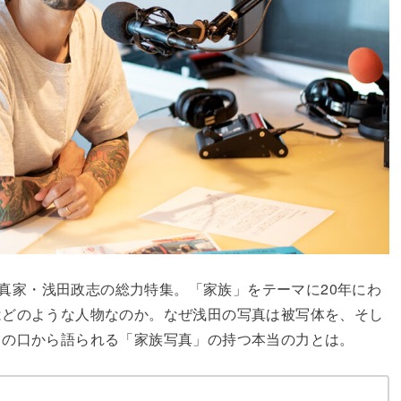
は写真家・浅田政志の総力特集。「家族」をテーマに20年にわ
はどのような人物なのか。なぜ浅田の写真は被写体を、そし
田の口から語られる「家族写真」の持つ本当の力とは。