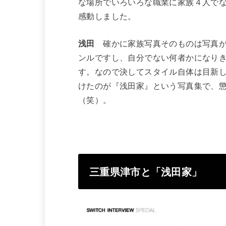
な場所でいろいろな職業に家族４人で
感動しました。
浅田
確かに家族写真そのものは写真が
ンルですし、自分でない何者かになり
す。なので決してスタイル自体は目新
けたのが『浅田家』という写真集で、
（笑）。
三重県津市と「浅田家」