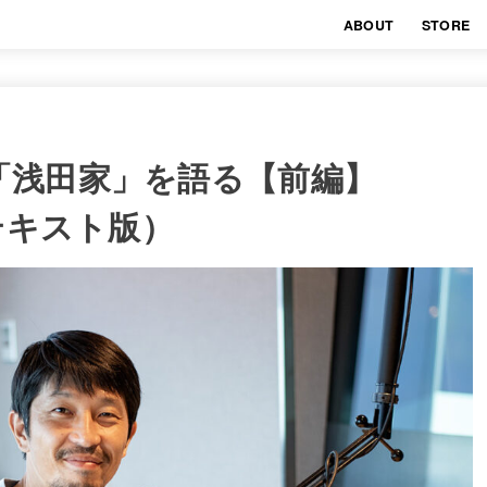
ABOUT
STORE
「浅田家」を語る【前編】
H テキスト版）