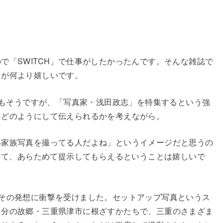
「SWITCH」で仕事がしたかったんです。そんな雑誌で
とが何より嬉しいです。
』もそうですが、「写真家・浅田政志」を特集するという強
をどのようにして伝えられるかを考えながら。
家族写真を撮ってる人だよね」というイメージだと思うの
体して、あらためて提示してもらえるということは嬉しいで
その発想に衝撃を受けました。セットアップ写真というス
自分の故郷・三重県津市に根ざすかたちで、三重のさまざま