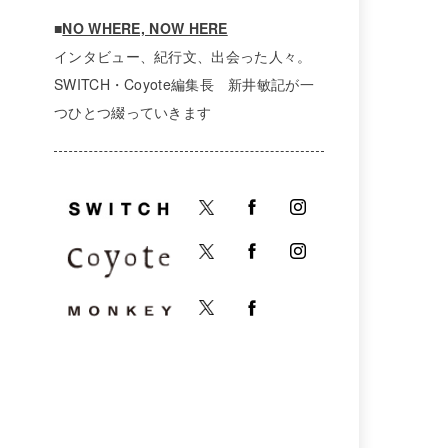
■
NO WHERE, NOW HERE
インタビュー、紀行文、出会った人々。
SWITCH・Coyote編集長 新井敏記が一
つひとつ綴っていきます