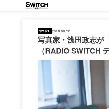
SWITCH
2020.09.20
写真家・浅田政志が
（RADIO SWITC