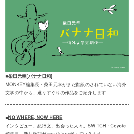
■
柴田元幸[バナナ日和]
MONKEY編集長・柴田元幸がまだ翻訳のされていない海外
文学の中から、選りすぐりの作品をご紹介します
■
NO WHERE, NOW HERE
インタビュー、紀行文、出会った人々。SWITCH・Coyote
編集長 新井敏記が一つひとつ綴っていきます