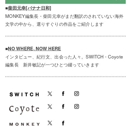
■
柴田元幸[バナナ日和]
MONKEY編集長・柴田元幸がまだ翻訳のされていない海外
文学の中から、選りすぐりの作品をご紹介します
■
NO WHERE, NOW HERE
インタビュー、紀行文、出会った人々。SWITCH・Coyote
編集長 新井敏記が一つひとつ綴っていきます