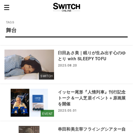
舞台
臼田あさ美｜眠りが生み出す心のゆ
とり with SLEEPY TOFU
2025.08.20
SWITCH
イッセー尾形『人情列車』刊行記念
トーク＆一人芝居イベント＋原画展
を開催
2025.05.01
EVENT
串田和美主宰フライングシアター自