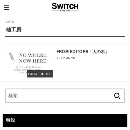
杣工房
FROM EDITORS「人の木」
2022.06.20
FROM EDITORS
検
索:
特設