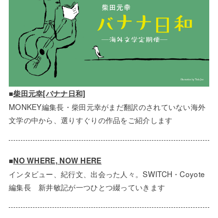
■
柴田元幸[バナナ日和]
MONKEY編集長・柴田元幸がまだ翻訳のされていない海外
文学の中から、選りすぐりの作品をご紹介します
■
NO WHERE, NOW HERE
インタビュー、紀行文、出会った人々。SWITCH・Coyote
編集長 新井敏記が一つひとつ綴っていきます