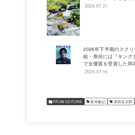
2026.07.21
2026年下半期のスク
紙・巻頭には『キング
で女優賞を受賞した岡本
2026.07.16
FROM EDITORS
新井敏記
黒田征太郎