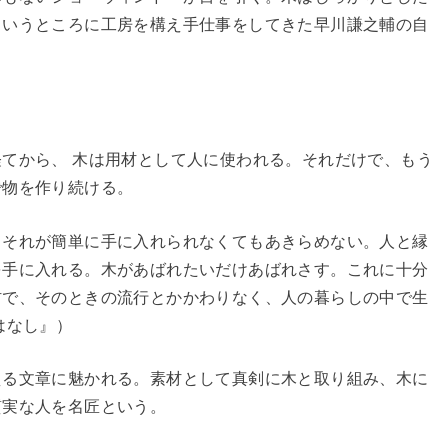
というところに工房を構え手仕事をしてきた早川謙之輔の自
てから、 木は用材として人に使われる。それだけで、もう
で物を作り続ける。
、それが簡単に手に入れられなくてもあきらめない。人と縁
を手に入れる。木があばれたいだけあばれさす。これに十分
材で、そのときの流行とかかわりなく、人の暮らしの中で生
はなし』）
える文章に魅かれる。素材として真剣に木と取り組み、木に
質実な人を名匠という。