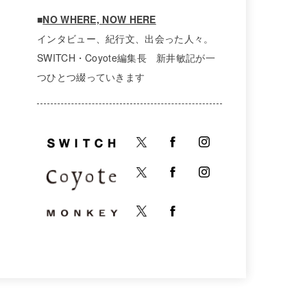
■
NO WHERE, NOW HERE
インタビュー、紀行文、出会った人々。
SWITCH・Coyote編集長 新井敏記が一
つひとつ綴っていきます