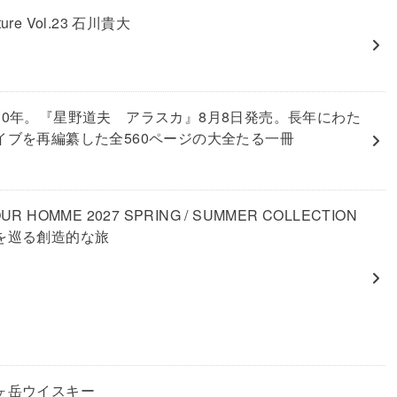
nature Vol.23 石川貴大
30年。『星野道夫 アラスカ』8月8日発売。長年にわた
イブを再編纂した全560ページの大全たる一冊
UR HOMME 2027 SPRING / SUMMER COLLECTION
を巡る創造的な旅
ヶ岳ウイスキー