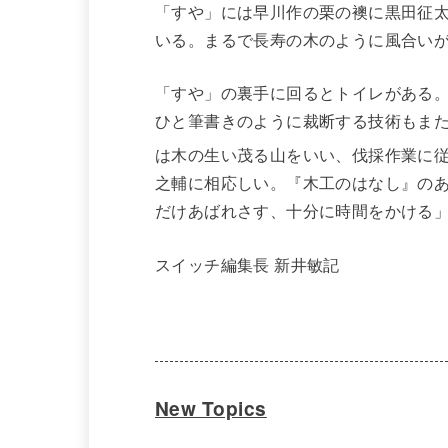
「すや」には早川作の栗の襖に黒田征
いる。まるで長寿の木のように風合い
「すや」の裏手に回るとトイレがある
ひと筆書きのように裁断する技術もま
は木の生い茂る山をいい、伐採作業に
之輔に相応しい。『木工のはなし』の
だけあばれさす、十分に時間をかける
スイッチ編集長 新井敏記
New Topics