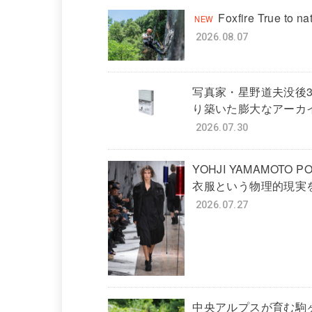
Foxfire True to 
2026.08.07
写真家・星野道夫没後
り築いた膨大なアーカ
2026.07.30
YOHJI YAMAMOTO PO
衣服という物理的現実
2026.07.27
中央アルプスが育む駒