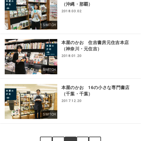
（沖縄・那覇）
2018.03.02
SWITCH
本屋のかお 住吉書房元住吉本店
（神奈川・元住吉）
2018.01.20
SWITCH
本屋のかお 16の小さな専門書店
（千葉・千葉）
2017.12.20
SWITCH