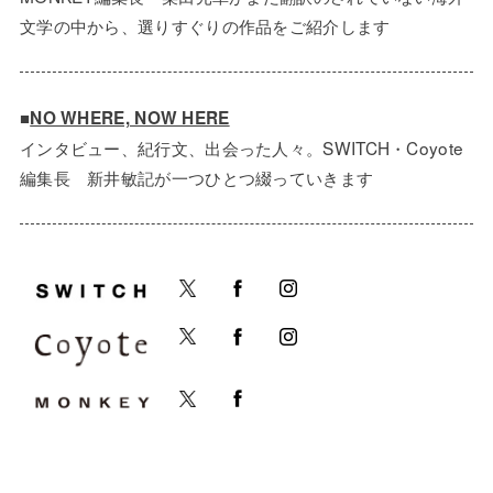
文学の中から、選りすぐりの作品をご紹介します
■
NO WHERE, NOW HERE
インタビュー、紀行文、出会った人々。SWITCH・Coyote
編集長 新井敏記が一つひとつ綴っていきます