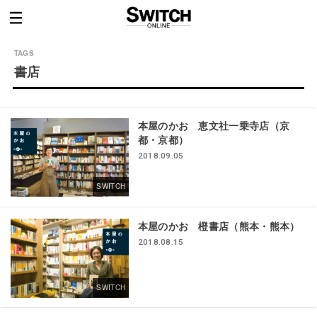
書店
本屋のかお 恵文社一乗寺店（京
都・京都）
2018.09.05
SWITCH
本屋のかお 橙書店（熊本・熊本）
2018.08.15
SWITCH