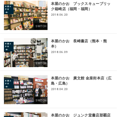
本屋のかお ブックスキューブリッ
ク箱崎店（福岡・福岡）
2018.06.20
SWITCH
本屋のかお 長崎書店（熊本・熊
本）
2018.06.09
SWITCH
本屋のかお 廣文館 金座街本店（広
島・広島）
2018.04.20
SWITCH
本屋のかお ジュンク堂書店那覇店