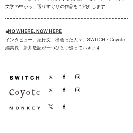
文学の中から、選りすぐりの作品をご紹介します
■
NO WHERE, NOW HERE
インタビュー、紀行文、出会った人々。SWITCH・Coyote
編集長 新井敏記が一つひとつ綴っていきます