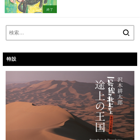
終了
検
索:
特設