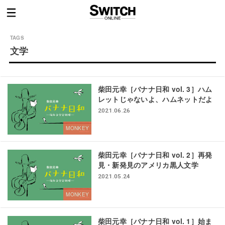
文学
柴田元幸［バナナ日和 vol. 3］
ハム
レットじゃないよ、ハムネットだよ
2021.06.26
MONKEY
柴田元幸［バナナ日和 vol. 2］
再発
見・新発見のアメリカ黒人文学
2021.05.24
MONKEY
柴田元幸［バナナ日和 vol. 1］始ま