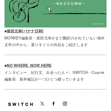
■
柴田元幸[バナナ日和]
MONKEY編集長・柴田元幸がまだ翻訳のされていない海外
文学の中から、選りすぐりの作品をご紹介します
■
NO WHERE, NOW HERE
インタビュー、紀行文、出会った人々。SWITCH・Coyote
編集長 新井敏記が一つひとつ綴っていきます