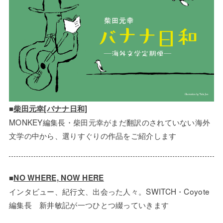
■
柴田元幸[バナナ日和]
MONKEY編集長・柴田元幸がまだ翻訳のされていない海外
文学の中から、選りすぐりの作品をご紹介します
■
NO WHERE, NOW HERE
インタビュー、紀行文、出会った人々。SWITCH・Coyote
編集長 新井敏記が一つひとつ綴っていきます