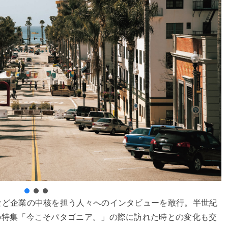
など企業の中核を担う人々へのインタビューを敢行。半世紀
の特集「今こそパタゴニア。」の際に訪れた時との変化も交