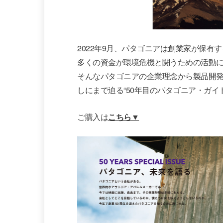
2022年9月、パタゴニアは創業家が保有
多くの資金が環境危機と闘うための活動
そんなパタゴニアの企業理念から製品開発
しにまで迫る“50年目のパタゴニア・ガイ
ご購入は
こちら▼