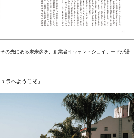
やその先にある未来像を、創業者イヴォン・シュイナードが語
チュラへようこそ」