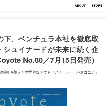
ABOUT
STORE
の下、ベンチュラ本社を徹底取
・シュイナードが未来に続く企
ote No.80／7月15日発売）
今年創業50周年を迎えた世界的なアウトドアメーカー「パタゴニア」