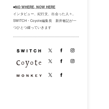
■
NO WHERE, NOW HERE
インタビュー、紀行文、出会った人々。
SWITCH・Coyote編集長 新井敏記が一
つひとつ綴っていきます