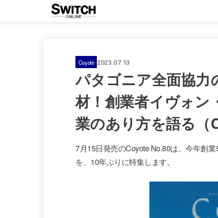
Coyote
2023.07.13
パタゴニア全面協力
材！創業者イヴォン
業のあり方を語る（Coy
7月15日発売のCoyote No.80は、
を、10年ぶりに特集します。