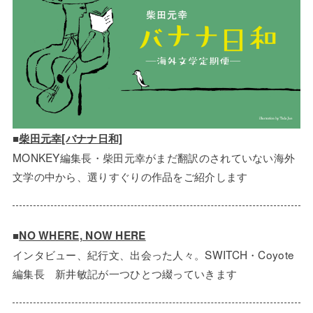
■
柴田元幸[バナナ日和]
MONKEY編集長・柴田元幸がまだ翻訳のされていない海外
文学の中から、選りすぐりの作品をご紹介します
■
NO WHERE, NOW HERE
インタビュー、紀行文、出会った人々。SWITCH・Coyote
編集長 新井敏記が一つひとつ綴っていきます