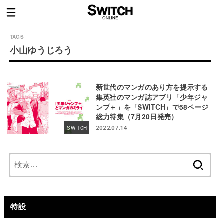
小山ゆうじろう
新世代のマンガのあり方を提示する
集英社のマンガ誌アプリ「少年ジャ
ンプ＋」を「SWITCH」で58ページ
総力特集（7月20日発売）
SWITCH
2022.07.14
検
索:
特設