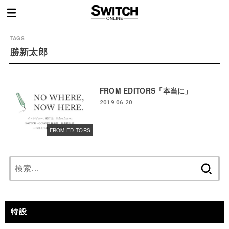
勝新太郎
FROM EDITORS「本当に」
2019.06.20
FROM EDITORS
検
索:
特設