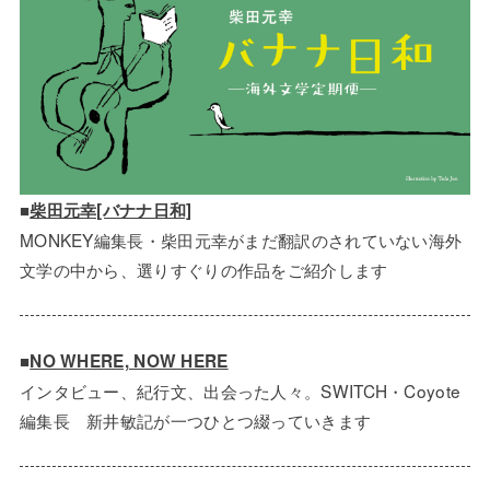
■
柴田元幸[バナナ日和]
MONKEY編集長・柴田元幸がまだ翻訳のされていない海外
文学の中から、選りすぐりの作品をご紹介します
■
NO WHERE, NOW HERE
インタビュー、紀行文、出会った人々。SWITCH・Coyote
編集長 新井敏記が一つひとつ綴っていきます