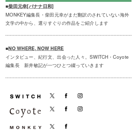
■
柴田元幸[バナナ日和]
MONKEY編集長・柴田元幸がまだ翻訳のされていない海外
文学の中から、選りすぐりの作品をご紹介します
■
NO WHERE, NOW HERE
インタビュー、紀行文、出会った人々。SWITCH・Coyote
編集長 新井敏記が一つひとつ綴っていきます